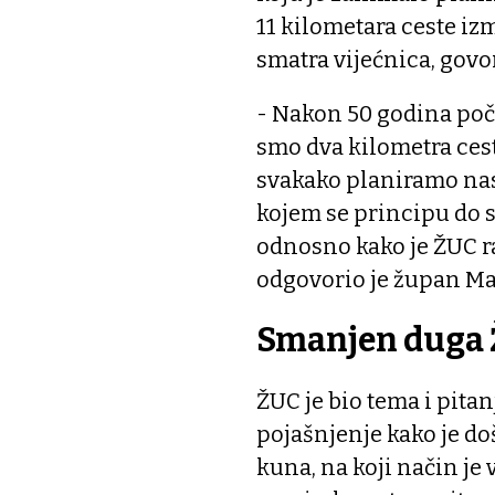
11 kilometara ceste izm
smatra vijećnica, govo
- Nakon 50 godina poče
smo dva kilometra cesta
svakako planiramo nas
kojem se principu do sa
odnosno kako je ŽUC ra
odgovorio je župan Ma
Smanjen duga
ŽUC je bio tema i pitan
pojašnjenje kako je do
kuna, na koji način je 