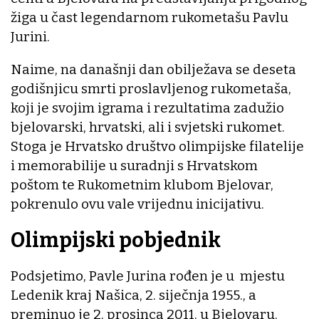
žiga u čast legendarnom rukometašu Pavlu
Jurini.
Naime, na današnji dan obilježava se deseta
godišnjicu smrti proslavljenog rukometaša,
koji je svojim igrama i rezultatima zadužio
bjelovarski, hrvatski, ali i svjetski rukomet.
Stoga je Hrvatsko društvo olimpijske filatelije
i memorabilije u suradnji s Hrvatskom
poštom te Rukometnim klubom Bjelovar,
pokrenulo ovu vale vrijednu inicijativu.
Olimpijski pobjednik
Podsjetimo, Pavle Jurina rođen je u mjestu
Ledenik kraj Našica, 2. siječnja 1955., a
preminuo je 2. prosinca 2011. u Bjelovaru.