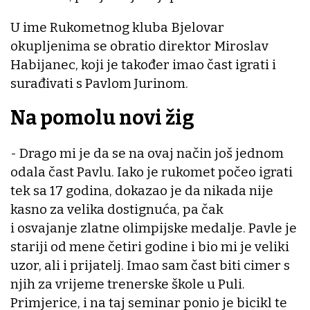
U ime Rukometnog kluba Bjelovar
okupljenima se obratio direktor Miroslav
Habijanec, koji je također imao čast igrati i
surađivati s Pavlom Jurinom.
Na pomolu novi žig
- Drago mi je da se na ovaj način još jednom
odala čast Pavlu. Iako je rukomet počeo igrati
tek sa 17 godina, dokazao je da nikada nije
kasno za velika dostignuća, pa čak
i osvajanje zlatne olimpijske medalje. Pavle je
stariji od mene četiri godine i bio mi je veliki
uzor, ali i prijatelj. Imao sam čast biti cimer s
njih za vrijeme trenerske škole u Puli.
Primjerice, i na taj seminar ponio je bicikl te