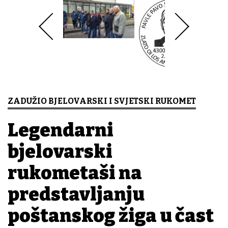
ZADUŽIO BJELOVARSKI I SVJETSKI RUKOMET
Legendarni
bjelovarski
rukometaši na
predstavljanju
poštanskog žiga u čast