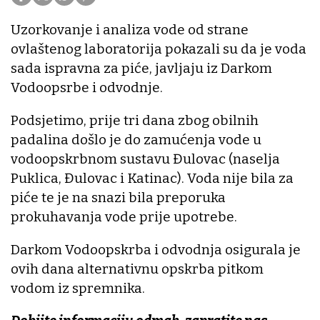
Uzorkovanje i analiza vode od strane
ovlaštenog laboratorija pokazali su da je voda
sada ispravna za piće, javljaju iz Darkom
Vodoopsrbe i odvodnje.
Podsjetimo, prije tri dana zbog obilnih
padalina došlo je do zamućenja vode u
vodoopskrbnom sustavu Đulovac (naselja
Puklica, Đulovac i Katinac). Voda nije bila za
piće te je na snazi bila preporuka
prokuhavanja vode prije upotrebe.
Darkom Vodoopskrba i odvodnja osigurala je
ovih dana alternativnu opskrba pitkom
vodom iz spremnika.