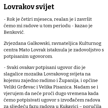
Lovrakov svijet
- Rok je četiri mjeseca, realan je i završit
ćemo mi radove u tom periodu - kazao je
Benković.
Zvjezdana Galkowski, ravnateljica Kulturnog
centra Mato Lovrak istaknula je zadovoljstvo s
potpisanim ugovorom.
- Svaki ovakav potpisani ugovor dio je
slagalice mozaika Lovrakovog svijeta na
kojemu zajedno radimo i Županija, i općine
Veliki Grđevac i Velika Pisanica. Nadam se i
vjerujem da neće proći dugo vremena kada
ćemo potpisivati ugovor s izvođačem radova
za sljedeću fazu radova u Kukavici – poručila