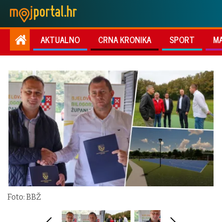
AKTUALNO
CRNA KRONIKA
SPORT
M
Foto: BBŽ