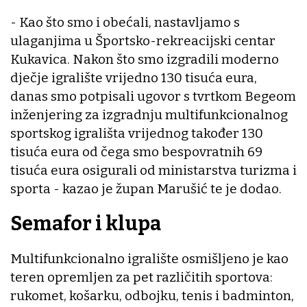
- Kao što smo i obećali, nastavljamo s
ulaganjima u Športsko-rekreacijski centar
Kukavica. Nakon što smo izgradili moderno
dječje igralište vrijedno 130 tisuća eura,
danas smo potpisali ugovor s tvrtkom Begeom
inženjering za izgradnju multifunkcionalnog
sportskog igrališta vrijednog također 130
tisuća eura od čega smo bespovratnih 69
tisuća eura osigurali od ministarstva turizma i
sporta - kazao je župan Marušić te je dodao.
Semafor i klupa
Multifunkcionalno igralište osmišljeno je kao
teren opremljen za pet različitih sportova:
rukomet, košarku, odbojku, tenis i badminton,