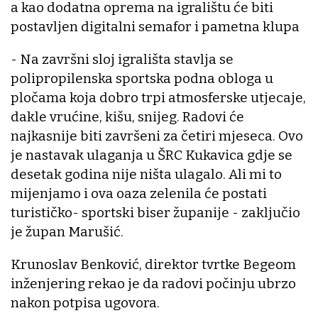
a kao dodatna oprema na igralištu će biti
postavljen digitalni semafor i pametna klupa
- Na završni sloj igrališta stavlja se
polipropilenska sportska podna obloga u
pločama koja dobro trpi atmosferske utjecaje,
dakle vrućine, kišu, snijeg. Radovi će
najkasnije biti završeni za četiri mjeseca. Ovo
je nastavak ulaganja u ŠRC Kukavica gdje se
desetak godina nije ništa ulagalo. Ali mi to
mijenjamo i ova oaza zelenila će postati
turističko- sportski biser županije - zaključio
je župan Marušić.
Krunoslav Benković, direktor tvrtke Begeom
inženjering rekao je da radovi počinju ubrzo
nakon potpisa ugovora.