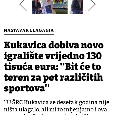
NASTAVAK ULAGANJA
Kukavica dobiva novo
igralište vrijedno 130
tisuća eura: ''Bit će to
teren za pet različitih
sportova''
''U ŠRC Kukavica se desetak godina nije
ništa ulagalo, ali mi to mijenjamo i ova