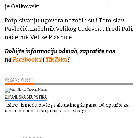
je Galkowski.
Potpisivanju ugovora nazočili su i Tomislav
Pavlečić, načelnik Velikog Grđevca i Fredi Pali,
načelnik Velike Pisanice.
Dobijte informaciju odmah, zapratite nas
na
Facebooku
i
TikToku
!
VEZANE VIJESTI
ŽUPANIJSKA SKUPŠTINA
''Iskre'' između bivšeg i aktualnog župana: Od optužbi za
nerad do podsjećanja na krim-istrage