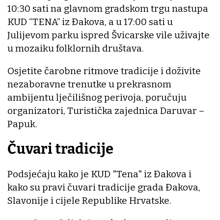
10:30 sati na glavnom gradskom trgu nastupa
KUD “TENA” iz Đakova, a u 17:00 sati u
Julijevom parku ispred Švicarske vile uživajte
u mozaiku folklornih društava.
Osjetite čarobne ritmove tradicije i doživite
nezaboravne trenutke u prekrasnom
ambijentu lječilišnog perivoja, poručuju
organizatori, Turistička zajednica Daruvar –
Papuk.
Čuvari tradicije
Podsjećaju kako je KUD "Tena" iz Đakova i
kako su pravi čuvari tradicije grada Đakova,
Slavonije i cijele Republike Hrvatske.