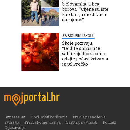
bjelovarska 'Ulica
borova': ''Cijene su iste
kao lani, a dio drvaca
darujemo''
ZA SIGURNU ŠKOLU
Škole pozivaju:
''Dođite danas u 18
sati i zajedno s nama
odajte počast žrtvama
iz OŠ Prečko''
Impressum
Opći uvjeti korištenja
Pravila prenošenja
sadržaja
Pravila komentiranja
Zaštita privatnosti
Kontakt
Oglašavanje