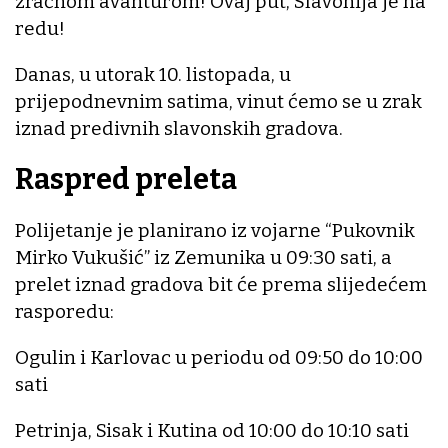
zračnom avanturom! Ovaj put, Slavonija je na
redu!
Danas, u utorak 10. listopada, u
prijepodnevnim satima, vinut ćemo se u zrak
iznad predivnih slavonskih gradova.
Raspred preleta
Polijetanje je planirano iz vojarne “Pukovnik
Mirko Vukušić” iz Zemunika u 09:30 sati, a
prelet iznad gradova bit će prema slijedećem
rasporedu:
Ogulin i Karlovac u periodu od 09:50 do 10:00
sati
Petrinja, Sisak i Kutina od 10:00 do 10:10 sati