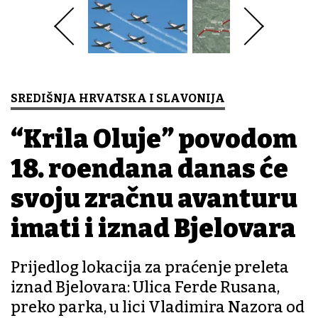
SREDIŠNJA HRVATSKA I SLAVONIJA
“Krila Oluje” povodom
18. rođendana danas će
svoju zračnu avanturu
imati i iznad Bjelovara
Prijedlog lokacija za praćenje preleta
iznad Bjelovara: Ulica Ferde Rusana,
preko parka, u lici Vladimira Nazora od