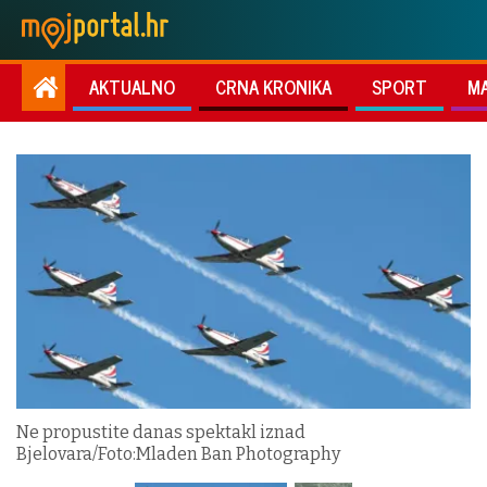
AKTUALNO
CRNA KRONIKA
SPORT
M
Ne propustite danas spektakl iznad
Bjelovara/Foto:Mladen Ban Photography