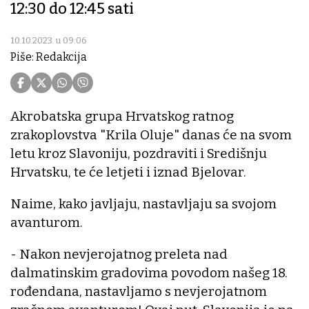
12:30 do 12:45 sati
10.10.2023. u 09:06
Piše: Redakcija
Akrobatska grupa Hrvatskog ratnog
zrakoplovstva "Krila Oluje" danas će na svom
letu kroz Slavoniju, pozdraviti i Središnju
Hrvatsku, te će letjeti i iznad Bjelovar.
Naime, kako javljaju, nastavljaju sa svojom
avanturom.
- Nakon nevjerojatnog preleta nad
dalmatinskim gradovima povodom našeg 18.
rođendana, nastavljamo s nevjerojatnom