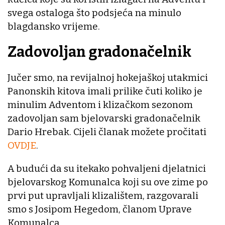
svega ostaloga što podsjeća na minulo
blagdansko vrijeme.
Zadovoljan gradonačelnik
Jučer smo, na revijalnoj hokejaškoj utakmici
Panonskih kitova imali prilike čuti koliko je
minulim Adventom i klizačkom sezonom
zadovoljan sam bjelovarski gradonačelnik
Dario Hrebak. Cijeli članak možete pročitati
OVDJE
.
A budući da su itekako pohvaljeni djelatnici
bjelovarskog Komunalca koji su ove zime po
prvi put upravljali klizalištem, razgovarali
smo s Josipom Hegedom, članom Uprave
Komunalca.