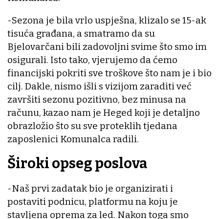
-Sezona je bila vrlo uspješna, klizalo se 15-ak
tisuća građana, a smatramo da su
Bjelovarčani bili zadovoljni svime što smo im
osigurali. Isto tako, vjerujemo da ćemo
financijski pokriti sve troškove što nam je i bio
cilj. Dakle, nismo išli s vizijom zaraditi već
završiti sezonu pozitivno, bez minusa na
računu, kazao nam je Heged koji je detaljno
obrazložio što su sve proteklih tjedana
zaposlenici Komunalca radili.
Široki opseg poslova
-Naš prvi zadatak bio je organizirati i
postaviti podnicu, platformu na koju je
stavljena oprema za led. Nakon toga smo