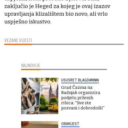
zaključio je Heged za kojeg je ovaj izazov
upravljanja klizalištem bio novo, ali vrlo
uspješno iskustvo.
VEZANE VIJESTI
NAJNOVIJE
USUSRET BLAGDANIMA
Grad Čazma na
Badnjak organizira
podjelu prženih
ribica: ''Sve ste
pozvani i dobrodošli''
OBAVIJEST