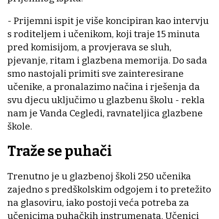
- Prijemni ispit je više koncipiran kao intervju
s roditeljem i učenikom, koji traje 15 minuta
pred komisijom, a provjerava se sluh,
pjevanje, ritam i glazbena memorija. Do sada
smo nastojali primiti sve zainteresirane
učenike, a pronalazimo načina i rješenja da
svu djecu uključimo u glazbenu školu - rekla
nam je Vanda Cegledi, ravnateljica glazbene
škole.
Traže se puhači
Trenutno je u glazbenoj školi 250 učenika
zajedno s predškolskim odgojem i to pretežito
na glasoviru, iako postoji veća potreba za
učenicima puhačkih instrumenata. Učenici