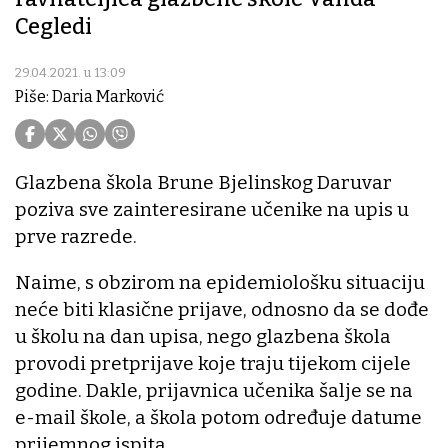
Cegledi
29.04.2021. u 13:09
Piše: Daria Marković
Glazbena škola Brune Bjelinskog Daruvar
poziva sve zainteresirane učenike na upis u
prve razrede.
Naime, s obzirom na epidemiološku situaciju
neće biti klasične prijave, odnosno da se dođe
u školu na dan upisa, nego glazbena škola
provodi pretprijave koje traju tijekom cijele
godine. Dakle, prijavnica učenika šalje se na
e-mail škole, a škola potom određuje datume
prijemnog ispita.