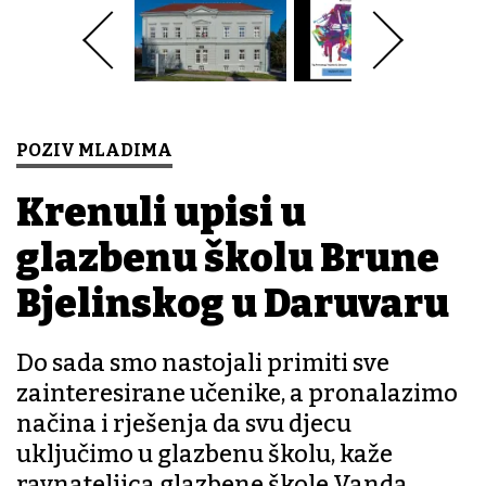
POZIV MLADIMA
Krenuli upisi u
glazbenu školu Brune
Bjelinskog u Daruvaru
Do sada smo nastojali primiti sve
zainteresirane učenike, a pronalazimo
načina i rješenja da svu djecu
uključimo u glazbenu školu, kaže
ravnateljica glazbene škole Vanda