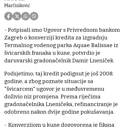
Marčinković
- Potpisali smo Ugovor s Privrednom bankom
Zagreb o konverziji kredita za izgradnju
Termalnog vodenog parka Aquae Balissae iz
švicarskih franaka u kune, potvrdio je
daruvarski gradonačelnik Damir Lneniček.
Podsjetimo, taj kredit podignut je još 2008.
godine, a zbog poznate situacije sa
"švicarcem" ugovor je u međuvremenu
doživio niz promjena. Prema riječima
gradonačelnika Lneničeka, refinanciranje je
odobreno nakon dvije godine pokušavanja.
- Konverzijom u kune dogovorena je fiksna