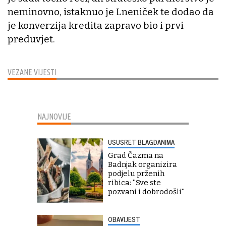
neminovno, istaknuo je Lneniček te dodao da
je konverzija kredita zapravo bio i prvi
preduvjet.
VEZANE VIJESTI
NAJNOVIJE
USUSRET BLAGDANIMA
Grad Čazma na
Badnjak organizira
podjelu prženih
ribica: ''Sve ste
pozvani i dobrodošli''
OBAVIJEST