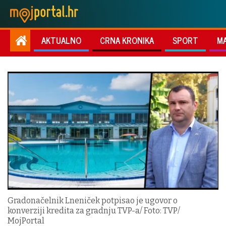
AKTUALNO
CRNA KRONIKA
SPORT
M
Gradonačelnik Lneniček potpisao je ugovor o
konverziji kredita za gradnju TVP-a/ Foto: TVP/
MojPortal