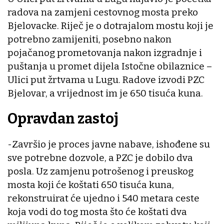
radova na zamjeni cestovnog mosta preko
Bjelovacke. Riječ je o dotrajalom mostu koji je
potrebno zamijeniti, posebno nakon
pojačanog prometovanja nakon izgradnje i
puštanja u promet dijela Istočne obilaznice –
Ulici put žrtvama u Lugu. Radove izvodi PZC
Bjelovar, a vrijednost im je 650 tisuća kuna.
Opravdan zastoj
-Završio je proces javne nabave, ishođene su
sve potrebne dozvole, a PZC je dobilo dva
posla. Uz zamjenu potrošenog i preuskog
mosta koji će koštati 650 tisuća kuna,
rekonstruirat će ujedno i 540 metara ceste
koja vodi do tog mosta što će koštati dva