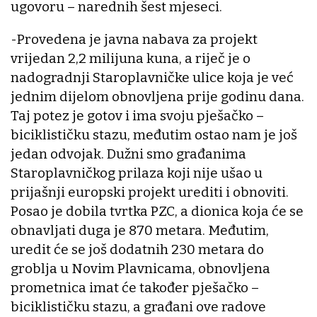
ugovoru – narednih šest mjeseci.
-Provedena je javna nabava za projekt
vrijedan 2,2 milijuna kuna, a riječ je o
nadogradnji Staroplavničke ulice koja je već
jednim dijelom obnovljena prije godinu dana.
Taj potez je gotov i ima svoju pješačko –
biciklističku stazu, međutim ostao nam je još
jedan odvojak. Dužni smo građanima
Staroplavničkog prilaza koji nije ušao u
prijašnji europski projekt urediti i obnoviti.
Posao je dobila tvrtka PZC, a dionica koja će se
obnavljati duga je 870 metara. Međutim,
uredit će se još dodatnih 230 metara do
groblja u Novim Plavnicama, obnovljena
prometnica imat će također pješačko –
biciklističku stazu, a građani ove radove