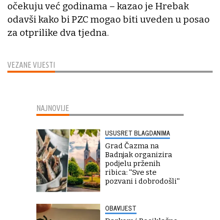
očekuju već godinama – kazao je Hrebak
odavši kako bi PZC mogao biti uveden u posao
za otprilike dva tjedna.
VEZANE VIJESTI
NAJNOVIJE
USUSRET BLAGDANIMA
Grad Čazma na
Badnjak organizira
podjelu prženih
ribica: ''Sve ste
pozvani i dobrodošli''
OBAVIJEST