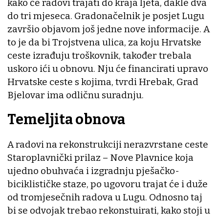
kako će radovi trajati do kraja ljeta, dakle dva
do tri mjeseca. Gradonačelnik je posjet Lugu
završio objavom još jedne nove informacije. A
to je da bi Trojstvena ulica, za koju Hrvatske
ceste izrađuju troškovnik, također trebala
uskoro ići u obnovu. Nju će financirati upravo
Hrvatske ceste s kojima, tvrdi Hrebak, Grad
Bjelovar ima odličnu suradnju.
Temeljita obnova
A radovi na rekonstrukciji nerazvrstane ceste
Staroplavnički prilaz – Nove Plavnice koja
ujedno obuhvaća i izgradnju pješačko-
biciklističke staze, po ugovoru trajat će i duže
od tromjesečnih radova u Lugu. Odnosno taj
bi se odvojak trebao rekonstuirati, kako stoji u