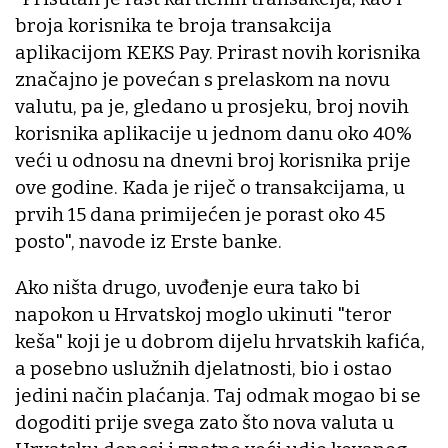
broja korisnika te broja transakcija
aplikacijom KEKS Pay. Prirast novih korisnika
značajno je povećan s prelaskom na novu
valutu, pa je, gledano u prosjeku, broj novih
korisnika aplikacije u jednom danu oko 40%
veći u odnosu na dnevni broj korisnika prije
ove godine. Kada je riječ o transakcijama, u
prvih 15 dana primijećen je porast oko 45
posto", navode iz Erste banke.
Ako ništa drugo, uvođenje eura tako bi
napokon u Hrvatskoj moglo ukinuti "teror
keša" koji je u dobrom dijelu hrvatskih kafića,
a posebno uslužnih djelatnosti, bio i ostao
jedini način plaćanja. Taj odmak mogao bi se
dogoditi prije svega zato što nova valuta u