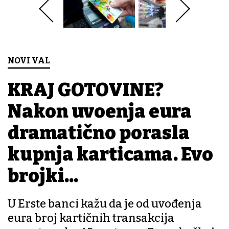
NOVI VAL
KRAJ GOTOVINE?
Nakon uvođenja eura
dramatično porasla
kupnja karticama. Evo
brojki...
U Erste banci kažu da je od uvođenja
eura broj kartičnih transakcija