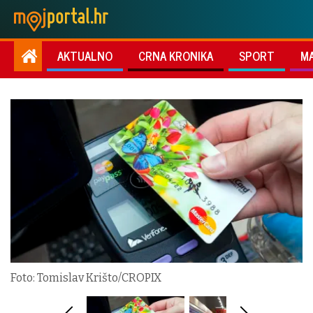
AKTUALNO
CRNA KRONIKA
SPORT
M
Foto: Tomislav Krišto/CROPIX