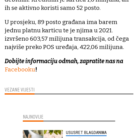
ih se aktivno koristi samo 52 posto.
U prosjeku, 89 posto građana ima barem
jednu platnu karticu te je njima u 2021.
izvršeno 603,57 milijuna transakcija, od čega
najviše preko POS uređaja, 422,06 milijuna.
Dobijte informaciju odmah, zapratite nas na
Facebooku
!
VEZANE VIJESTI
NAJNOVIJE
USUSRET BLAGDANIMA