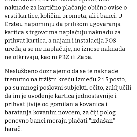
naknade za kartično plaćanje obično ovise o
vrsti kartice, količini prometa, ali i banci. U
Ersteu napominju da prilikom ugovaranja
kartica s trgovcima naplaćuju naknadu za
prihvat kartica, a najam i instalacija POS
uređaja se ne naplaćuje, no iznose naknada
ne otkrivaju, kao ni PBZ ili Zaba.
Neslužbeno doznajemo da se te naknade
trenutno na tržištu kreću između 2 i 5 posto,
pa su mnogi poslovni subjekti, očito, zaključili
da im je uvođenje kartica jednostavnije i
prihvatljivije od gomilanja kovanica i
baratanja kovanim novcem, za čiji polog
ponovno banci moraju plaćati "izdašan"
harač.