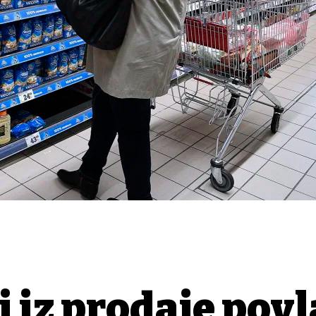
i iz prodaje pov