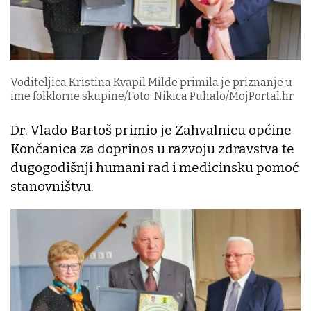
Voditeljica Kristina Kvapil Milde primila je priznanje u
ime folklorne skupine/Foto: Nikica Puhalo/MojPortal.hr
Dr. Vlado Bartoš primio je Zahvalnicu općine
Končanica za doprinos u razvoju zdravstva te
dugogodišnji humani rad i medicinsku pomoć
stanovništvu.