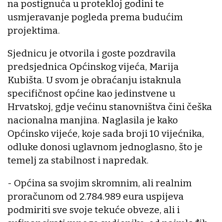
na postignuća u protekloj godini te
usmjeravanje pogleda prema budućim
projektima.
Sjednicu je otvorila i goste pozdravila
predsjednica Općinskog vijeća, Marija
Kubišta. U svom je obraćanju istaknula
specifičnost općine kao jedinstvene u
Hrvatskoj, gdje većinu stanovništva čini češka
nacionalna manjina. Naglasila je kako
Općinsko vijeće, koje sada broji 10 vijećnika,
odluke donosi uglavnom jednoglasno, što je
temelj za stabilnost i napredak.
- Općina sa svojim skromnim, ali realnim
proračunom od 2.784.989 eura uspijeva
podmiriti sve svoje tekuće obveze, ali i