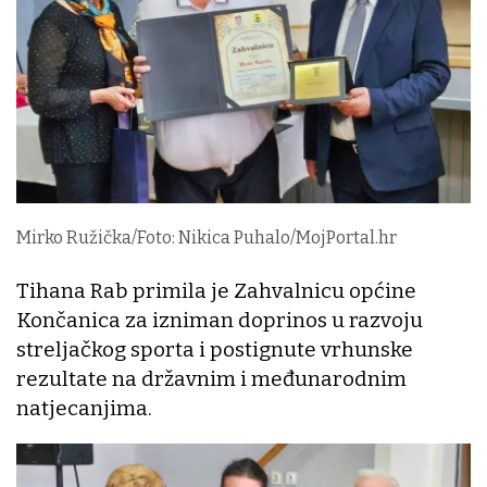
Mirko Ružička/Foto: Nikica Puhalo/MojPortal.hr
Tihana Rab primila je Zahvalnicu općine
Končanica za izniman doprinos u razvoju
streljačkog sporta i postignute vrhunske
rezultate na državnim i međunarodnim
natjecanjima.