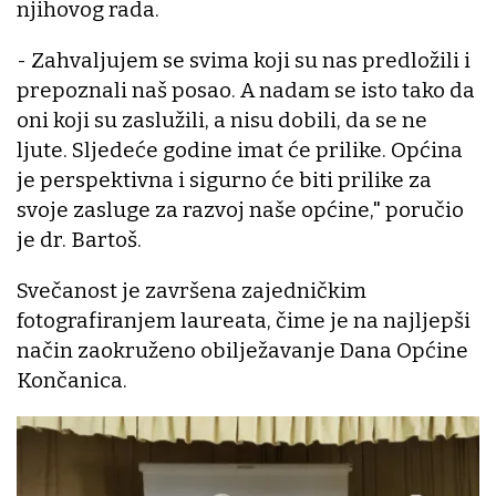
njihovog rada.
- Zahvaljujem se svima koji su nas predložili i
prepoznali naš posao. A nadam se isto tako da
oni koji su zaslužili, a nisu dobili, da se ne
ljute. Sljedeće godine imat će prilike. Općina
je perspektivna i sigurno će biti prilike za
svoje zasluge za razvoj naše općine," poručio
je dr. Bartoš.
Svečanost je završena zajedničkim
fotografiranjem laureata, čime je na najljepši
način zaokruženo obilježavanje Dana Općine
Končanica.