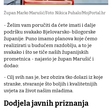
Župan Marko Marušić/Foto: Nikica Puhalo/MojPortal.hr
- Želim vam poručiti da ćete imati i dalje
podršku svakako Bjelovarsko-bilogorske
županije. Puno imamo planova koje ćemo
realizirati u budućem razdoblju, a to je
svakako i što se tiče naših županijskih
prometnica - najavio je župan Marušić i
dodao:
- Cilj svih nas je, bez obzira tko dolazi iz koje
stranke, stvaranje što boljih i kvalitetnijih
uvjeta za život našim mladima.
Dodjela javnih priznanja