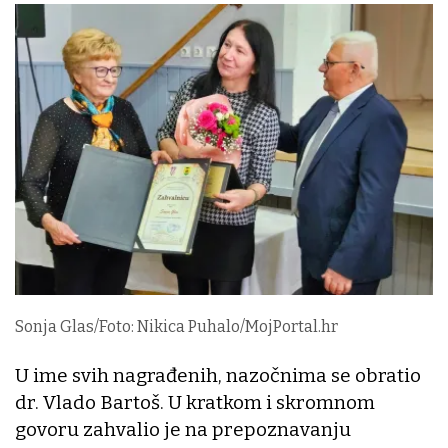
Sonja Glas/Foto: Nikica Puhalo/MojPortal.hr
U ime svih nagrađenih, nazočnima se obratio
dr. Vlado Bartoš. U kratkom i skromnom
govoru zahvalio je na prepoznavanju