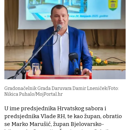
Gradonačelnik Grada Daruvara Damir Lneniček/Foto:
Nikica Puhalo/MojPortal.hr
U ime predsjednika Hrvatskog sabora i
predsjednika Vlade RH, te kao župan, obratio
se Marko Marušić, župan Bjelovarsko-