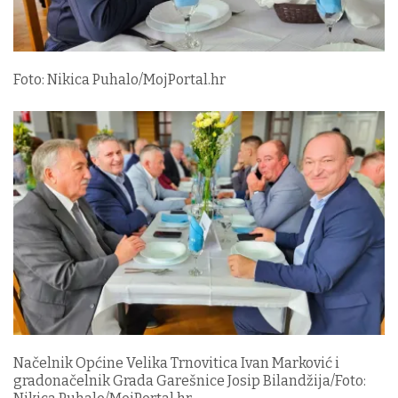
Foto: Nikica Puhalo/MojPortal.hr
Načelnik Općine Velika Trnovitica Ivan Marković i
gradonačelnik Grada Garešnice Josip Bilandžija/Foto: