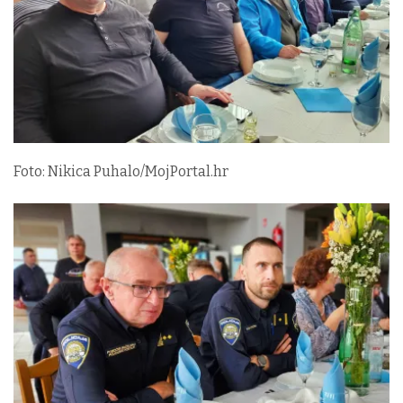
Foto: Nikica Puhalo/MojPortal.hr