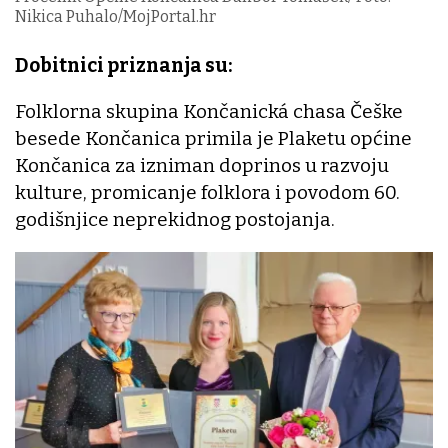
Nikica Puhalo/MojPortal.hr
Dobitnici priznanja su:
Folklorna skupina Končanická chasa Češke
besede Končanica primila je Plaketu općine
Končanica za izniman doprinos u razvoju
kulture, promicanje folklora i povodom 60.
godišnjice neprekidnog postojanja.