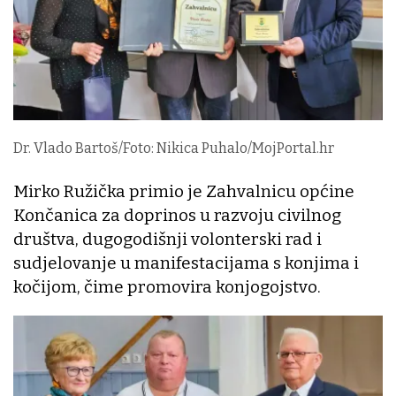
Dr. Vlado Bartoš/Foto: Nikica Puhalo/MojPortal.hr
Mirko Ružička primio je Zahvalnicu općine
Končanica za doprinos u razvoju civilnog
društva, dugogodišnji volonterski rad i
sudjelovanje u manifestacijama s konjima i
kočijom, čime promovira konjogojstvo.