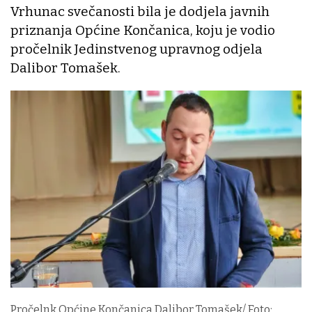
Vrhunac svečanosti bila je dodjela javnih
priznanja Općine Končanica, koju je vodio
pročelnik Jedinstvenog upravnog odjela
Dalibor Tomašek.
Pročelnk Općine Končanica Dalibor Tomašek/ Foto: