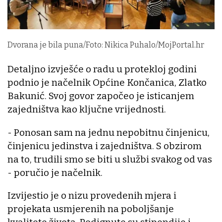
Dvorana je bila puna/Foto: Nikica Puhalo/MojPortal.hr
Detaljno izvješće o radu u protekloj godini
podnio je načelnik Općine Končanica, Zlatko
Bakunić. Svoj govor započeo je isticanjem
zajedništva kao ključne vrijednosti.
- Ponosan sam na jednu nepobitnu činjenicu,
činjenicu jedinstva i zajedništva. S obzirom
na to, trudili smo se biti u službi svakog od vas
- poručio je načelnik.
Izvijestio je o nizu provedenih mjera i
projekata usmjerenih na poboljšanje