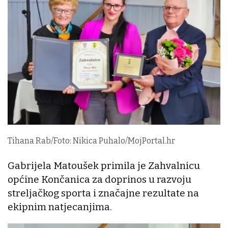
Tihana Rab/Foto: Nikica Puhalo/MojPortal.hr
Gabrijela Matoušek primila je Zahvalnicu
općine Končanica za doprinos u razvoju
streljačkog sporta i značajne rezultate na
ekipnim natjecanjima.