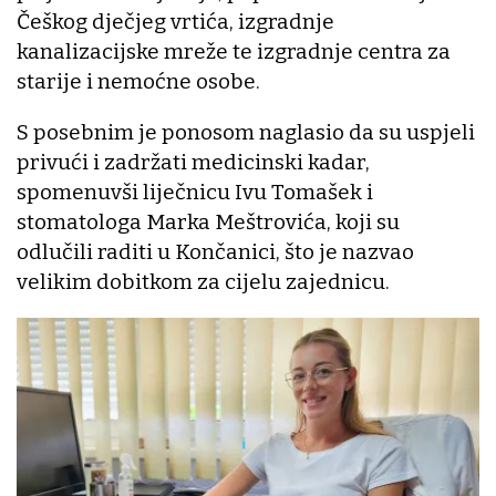
Češkog dječjeg vrtića, izgradnje
kanalizacijske mreže te izgradnje centra za
starije i nemoćne osobe.
S posebnim je ponosom naglasio da su uspjeli
privući i zadržati medicinski kadar,
spomenuvši liječnicu Ivu Tomašek i
stomatologa Marka Meštrovića, koji su
odlučili raditi u Končanici, što je nazvao
velikim dobitkom za cijelu zajednicu.