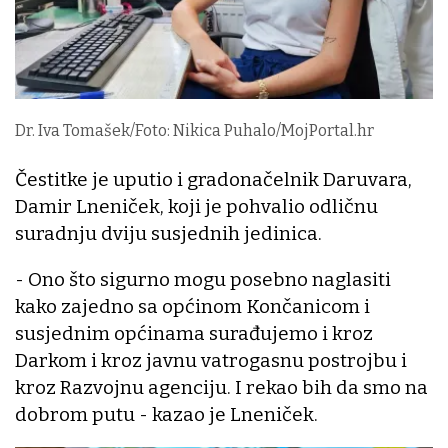
Dr. Iva Tomašek/Foto: Nikica Puhalo/MojPortal.hr
Čestitke je uputio i gradonačelnik Daruvara,
Damir Lneniček, koji je pohvalio odličnu
suradnju dviju susjednih jedinica.
- Ono što sigurno mogu posebno naglasiti
kako zajedno sa općinom Končanicom i
susjednim općinama surađujemo i kroz
Darkom i kroz javnu vatrogasnu postrojbu i
kroz Razvojnu agenciju. I rekao bih da smo na
dobrom putu - kazao je Lneniček.