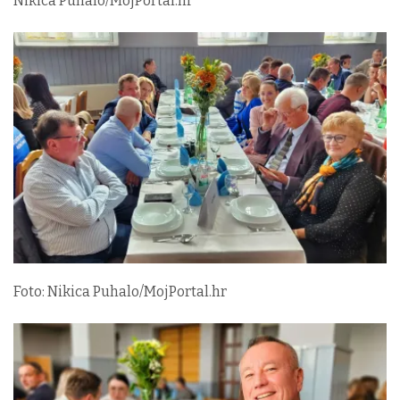
Nikica Puhalo/MojPortal.hr
Foto: Nikica Puhalo/MojPortal.hr