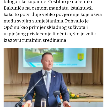
bilogorske županije. Čestitao je načelniku
Bakuniću na osmom mandatu, istaknuvši
kako to potvrđuje veliko povjerenje koje uživa
među svojim sumještanima. Pohvalio je
Općinu kao primjer skladnog suživota i
uspješnog privlačenja liječnika, što je velik
izazov u ruralnim sredinama.