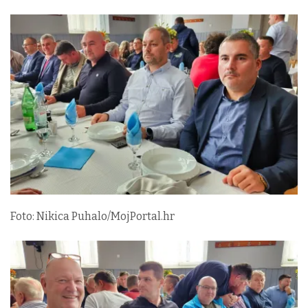
Foto: Nikica Puhalo/MojPortal.hr