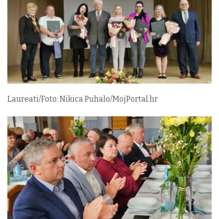
Laureati/Foto: Nikica Puhalo/MojPortal.hr