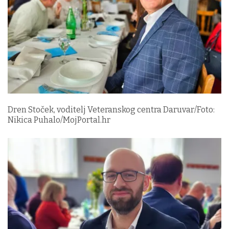
Dren Stoček, voditelj Veteranskog centra Daruvar/Foto:
Nikica Puhalo/MojPortal.hr