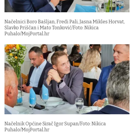
Načelnici Boro Bašljan, Fredi Pali, Jasna Mikles Horvat,
Slavko Priščan i Mato Tonković/Foto: Nikica
Puhalo/MojPortal.hr
Načelnik Općine Sirač Igor Supan/Foto: Nikica
Puhalo/MojPortal.hr