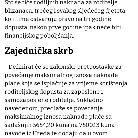
Što se tiče rodiljnih naknada za roditelje
blizanaca, trećeg i svakog sljedećeg djeteta,
koji time ostvaruju pravo na tri godine
dopusta, nakon prve godine ipak neće biti
financijskog poboljšanja.
Zajednička skrb
- Definirat će se zakonske pretpostavke za
povećanje maksimalnog iznosa naknade
plaće koja se isplaćuje za vrijeme korištenja
roditeljskog dopusta za zaposlene i
samozaposlene roditelje. Sukladno
navedenom, predlaže se povećanje
maksimalnog iznosa naknade plaće sa
sadašnjih 5654,20 kuna na 7500,13 kuna -
navode iz Ureda te dodaju da u ovom