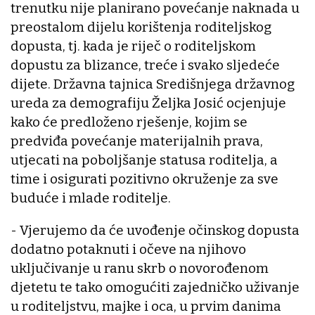
trenutku nije planirano povećanje naknada u
preostalom dijelu korištenja roditeljskog
dopusta, tj. kada je riječ o roditeljskom
dopustu za blizance, treće i svako sljedeće
dijete. Državna tajnica Središnjega državnog
ureda za demografiju Željka Josić ocjenjuje
kako će predloženo rješenje, kojim se
predviđa povećanje materijalnih prava,
utjecati na poboljšanje statusa roditelja, a
time i osigurati pozitivno okruženje za sve
buduće i mlade roditelje.
- Vjerujemo da će uvođenje očinskog dopusta
dodatno potaknuti i očeve na njihovo
uključivanje u ranu skrb o novorođenom
djetetu te tako omogućiti zajedničko uživanje
u roditeljstvu, majke i oca, u prvim danima