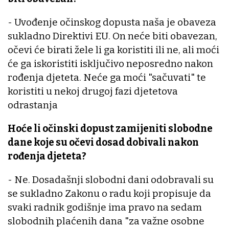
- Uvođenje očinskog dopusta naša je obaveza
sukladno Direktivi EU. On neće biti obavezan,
očevi će birati žele li ga koristiti ili ne, ali moći
će ga iskoristiti isključivo neposredno nakon
rođenja djeteta. Neće ga moći "sačuvati" te
koristiti u nekoj drugoj fazi djetetova
odrastanja
Hoće li očinski dopust zamijeniti slobodne
dane koje su očevi dosad dobivali nakon
rođenja djeteta?
- Ne. Dosadašnji slobodni dani odobravali su
se sukladno Zakonu o radu koji propisuje da
svaki radnik godišnje ima pravo na sedam
slobodnih plaćenih dana "za važne osobne