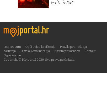
iz OŠ Prečko''
Impressum
Opći uvjeti korištenja
Pravila prenošenja
sadržaja
Pravila komentiranja
Zaštita privatnosti
Kontakt
Oglašavanje
Copyright © Mojportal 2020. Sva prava pridržana.