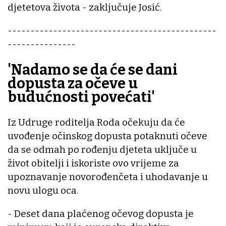
djetetova života - zaključuje Josić.
----------------------------------------------
---------------
'Nadamo se da će se dani
dopusta za očeve u
budućnosti povećati'
Iz Udruge roditelja Roda očekuju da će
uvođenje očinskog dopusta potaknuti očeve
da se odmah po rođenju djeteta uključe u
život obitelji i iskoriste ovo vrijeme za
upoznavanje novorođenčeta i uhodavanje u
novu ulogu oca.
- Deset dana plaćenog očevog dopusta je