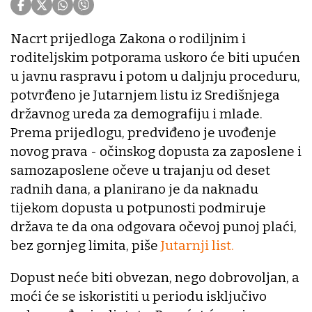
Nacrt prijedloga Zakona o rodiljnim i
roditeljskim potporama uskoro će biti upućen
u javnu raspravu i potom u daljnju proceduru,
potvrđeno je Jutarnjem listu iz Središnjega
državnog ureda za demografiju i mlade.
Prema prijedlogu, predviđeno je uvođenje
novog prava - očinskog dopusta za zaposlene i
samozaposlene očeve u trajanju od deset
radnih dana, a planirano je da naknadu
tijekom dopusta u potpunosti podmiruje
država te da ona odgovara očevoj punoj plaći,
bez gornjeg limita, piše
Jutarnji list.
Dopust neće biti obvezan, nego dobrovoljan, a
moći će se iskoristiti u periodu isključivo