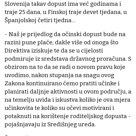
Slovenija takav dopust ima već godinama i
traje 25 dana, u Finskoj traje devet tjedana, u
Španjolskoj četiri tjedna…
- Naš je prijedlog da očinski dopust bude na
razini pune plaće, dakle više od onoga što
Direktiva iziskuje te da se u cijelosti
podmiruje iz sredstava državnog proračuna. S
obzirom na to da se radi o novom pravu koje
uvodimo, nakon stupanja na snagu ovog
Zakona kontinuirano ćemo pratiti učinke i
planirati daljnje aktivnosti u ovom području, a
na temelju uvida i iskustva koliko je ova mjera
učinkovita te koliko su očevi motivirani i
potaknuti na korištenje roditeljskog dopusta -
pojašnjavaju iz Središnjeg ureda.