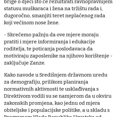
brige o djeci što će rezultirati ravnopravnijem
statusu muškaraca i žena na tržištu rada i,
dugoročno, smanjiti teret neplaćenog rada
koji većinom nose žene.
- Skrećemo pažnju da ove mjere moraju
pratiti i mjere informiranja i edukacije
roditelja, te poticanja poslodavaca da
motiviraju zaposlenike na njihovo korištenje -
zaključuje Zanze.
Kako navode u Središnjem državnom uredu
za demografiju, prilikom planiranja
normativnih aktivnosti te usklađivanja s
Direktivom vodili su se namjerom da u okviru
zakonskih promjena, kao jednu od mjera
obiteljske i populacijske politike, a u skladu s