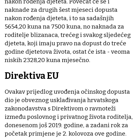
nakon rođenja djeteta. Povećat će se i
naknade za drugih šest mjeseci dopusta
nakon rođenja djeteta, i to sa sadašnjih
5654,20 kuna na 7500 kuna, no naknada za
roditelje blizanaca, trećeg i svakog sljedećeg
djeteta, koji imaju pravo na dopust do treće
godine djetetova života, ostat će ista - veoma
niskih 2328,20 kuna mjesečno.
Direktiva EU
Ovakav prijedlog uvođenja očinskog dopusta
dio je obveznog usklađivanja hrvatskoga
zakonodavstva s Direktivom o ravnoteži
između poslovnog i privatnog života roditelja,
donesenom još 2019. godine, a zadani rok za
početak primjene je 2. kolovoza ove godine.