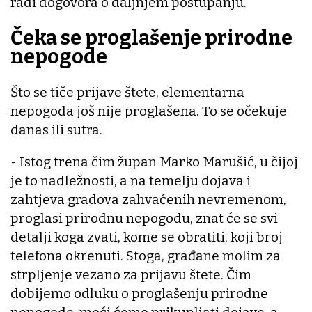
radi dogovora o daljnjem postupanju.
Čeka se proglašenje prirodne
nepogode
Što se tiče prijave štete, elementarna
nepogoda još nije proglašena. To se očekuje
danas ili sutra.
- Istog trena čim župan Marko Marušić, u čijoj
je to nadležnosti, a na temelju dojava i
zahtjeva gradova zahvaćenih nevremenom,
proglasi prirodnu nepogodu, znat će se svi
detalji koga zvati, kome se obratiti, koji broj
telefona okrenuti. Stoga, građane molim za
strpljenje vezano za prijavu štete. Čim
dobijemo odluku o proglašenju prirodne