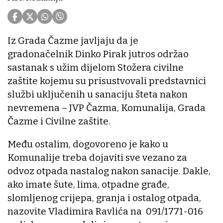
Iz Grada Čazme javljaju da je
gradonačelnik Dinko Pirak jutros održao
sastanak s užim dijelom Stožera civilne
zaštite kojemu su prisustvovali predstavnici
službi uključenih u sanaciju šteta nakon
nevremena – JVP Čazma, Komunalija, Grada
Čazme i Civilne zaštite.
Među ostalim, dogovoreno je kako u
Komunalije treba dojaviti sve vezano za
odvoz otpada nastalog nakon sanacije. Dakle,
ako imate šute, lima, otpadne građe,
slomljenog crijepa, granja i ostalog otpada,
nazovite Vladimira Ravlića na 091/1771-016