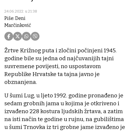
24.06.2022. u 21:38
Piše: Deni
Marčinković
Žrtve Križnog puta i zločini počinjeni 1945.
godine bile su jedna od najčuvanijih tajni
suvremene povijesti, no uspostavom
Republike Hrvatske ta tajna javno je
obznanjena.
U šumi Lug, u ljeto 1992. godine pronađeno je
sedam grobnih jama u kojima je otkriveno i
izvađeno 228 kostura ljudskih žrtava, a zatim
na isti način te godine u rujnu, na gubilištima
u šumi Trnovka iz tri grobne jame izvađeno je