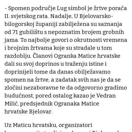
- Spomen područje Lug simbol je žrtve poraća
II. svjetskog rata. Nadalje, U Bjelovarsko-
bilogorskoj županiji zabilježena su saznanja
od 71 gubilištu s nepoznatim brojem grobnih
jama. To najbolje govori o okrutnosti vremena
i brojnim žrtvama koje su stradale u tom
razdoblju. Članovi Ogranka Matice hrvatske
dali su svoj doprinos u traženju istine i
doprinijeli tome da danas obilježavamo
spomen na žrtve, a zadatak svih nas je da se
zločini nezaboravne te da odgovorno gradimo
budućnost, pored ostalog kazao je Vedran
Milić, predsjednik Ogranaka Matice
hrvatske Bjelovar.
Uz Maticu hrvatsku, organizatori