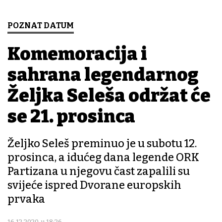
POZNAT DATUM
Komemoracija i
sahrana legendarnog
Željka Seleša održat će
se 21. prosinca
Željko Seleš preminuo je u subotu 12.
prosinca, a idućeg dana legende ORK
Partizana u njegovu čast zapalili su
svijeće ispred Dvorane europskih
prvaka
16.12.2020. u 18:26