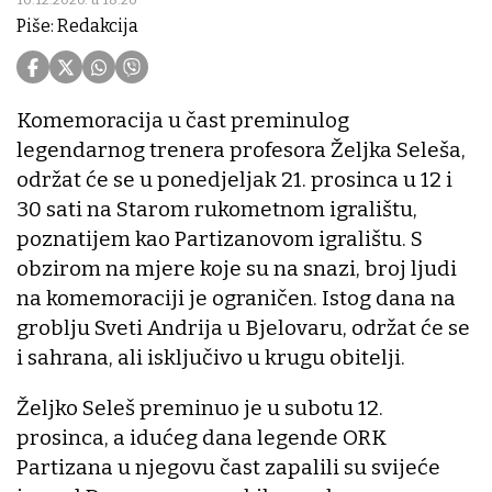
Piše: Redakcija
Komemoracija u čast preminulog
legendarnog trenera profesora Željka Seleša,
održat će se u ponedjeljak 21. prosinca u 12 i
30 sati na Starom rukometnom igralištu,
poznatijem kao Partizanovom igralištu. S
obzirom na mjere koje su na snazi, broj ljudi
na komemoraciji je ograničen. Istog dana na
groblju Sveti Andrija u Bjelovaru, održat će se
i sahrana, ali isključivo u krugu obitelji.
Željko Seleš preminuo je u subotu 12.
prosinca, a idućeg dana legende ORK
Partizana u njegovu čast zapalili su svijeće