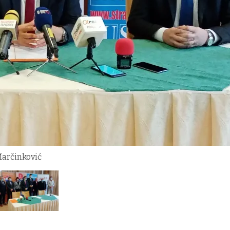
Marčinković