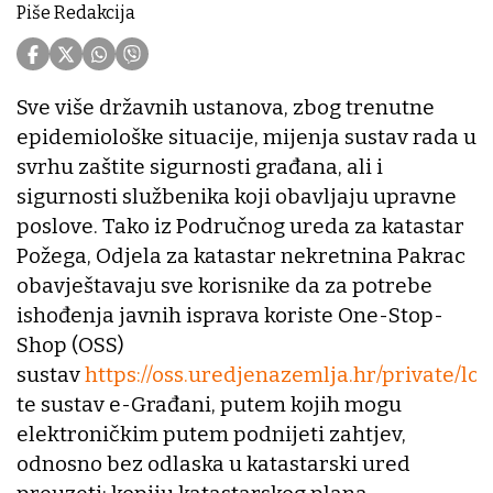
Piše Redakcija
Sve više državnih ustanova, zbog trenutne
epidemiološke situacije, mijenja sustav rada u
svrhu zaštite sigurnosti građana, ali i
sigurnosti službenika koji obavljaju upravne
poslove. Tako iz Područnog ureda za katastar
Požega, Odjela za katastar nekretnina Pakrac
obavještavaju sve korisnike da za potrebe
ishođenja javnih isprava koriste One-Stop-
Shop (OSS)
sustav
https://oss.uredjenazemlja.hr/private/log
te sustav e-Građani, putem kojih mogu
elektroničkim putem podnijeti zahtjev,
odnosno bez odlaska u katastarski ured