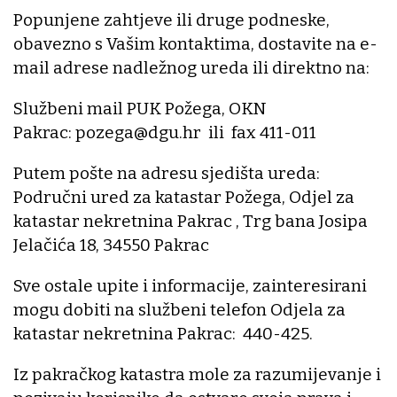
Popunjene zahtjeve ili druge podneske,
obavezno s Vašim kontaktima, dostavite na e-
mail adrese nadležnog ureda ili direktno na:
Službeni mail PUK Požega, OKN
Pakrac: pozega@dgu.hr ili fax 411-011
Putem pošte na adresu sjedišta ureda:
Područni ured za katastar Požega, Odjel za
katastar nekretnina Pakrac , Trg bana Josipa
Jelačića 18, 34550 Pakrac
Sve ostale upite i informacije, zainteresirani
mogu dobiti na službeni telefon Odjela za
katastar nekretnina Pakrac: 440-425.
Iz pakračkog katastra mole za razumijevanje i