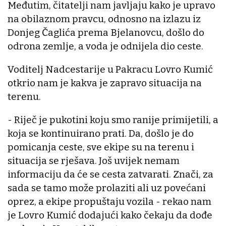
Međutim, čitatelji nam javljaju kako je upravo
na obilaznom pravcu, odnosno na izlazu iz
Donjeg Čaglića prema Bjelanovcu, došlo do
odrona zemlje, a voda je odnijela dio ceste.
Voditelj Nadcestarije u Pakracu Lovro Kumić
otkrio nam je kakva je zapravo situacija na
terenu.
- Riječ je pukotini koju smo ranije primijetili, a
koja se kontinuirano prati. Da, došlo je do
pomicanja ceste, sve ekipe su na terenu i
situacija se rješava. Još uvijek nemam
informaciju da će se cesta zatvarati. Znači, za
sada se tamo može prolaziti ali uz povećani
oprez, a ekipe propuštaju vozila - rekao nam
je Lovro Kumić dodajući kako čekaju da dođe