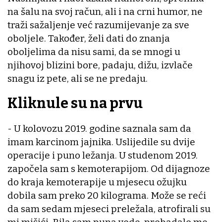
na šalu na svoj račun, ali i na crni humor, ne
traži sažaljenje već razumijevanje za sve
oboljele. Također, želi dati do znanja
oboljelima da nisu sami, da se mnogi u
njihovoj blizini bore, padaju, dižu, izvlače
snagu iz pete, ali se ne predaju.
Kliknule su na prvu
- U kolovozu 2019. godine saznala sam da
imam karcinom jajnika. Uslijedile su dvije
operacije i puno ležanja. U studenom 2019.
započela sam s kemoterapijom. Od dijagnoze
do kraja kemoterapije u mjesecu ožujku
dobila sam preko 20 kilograma. Može se reći
da sam sedam mjeseci preležala, atrofirali su