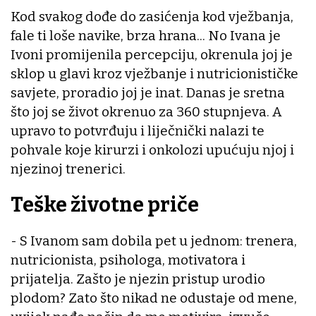
Kod svakog dođe do zasićenja kod vježbanja,
fale ti loše navike, brza hrana... No Ivana je
Ivoni promijenila percepciju, okrenula joj je
sklop u glavi kroz vježbanje i nutricionističke
savjete, proradio joj je inat. Danas je sretna
što joj se život okrenuo za 360 stupnjeva. A
upravo to potvrđuju i liječnički nalazi te
pohvale koje kirurzi i onkolozi upućuju njoj i
njezinoj trenerici.
Teške životne priče
- S Ivanom sam dobila pet u jednom: trenera,
nutricionista, psihologa, motivatora i
prijatelja. Zašto je njezin pristup urodio
plodom? Zato što nikad ne odustaje od mene,