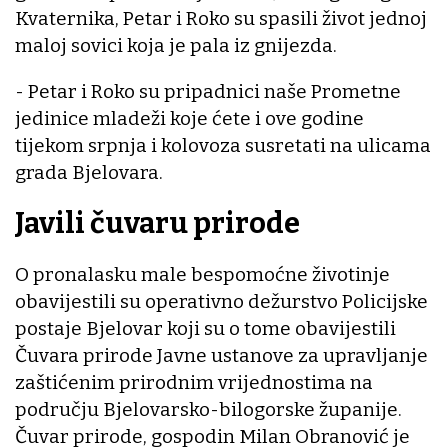
Kvaternika, Petar i Roko su spasili život jednoj
maloj sovici koja je pala iz gnijezda.
- Petar i Roko su pripadnici naše Prometne
jedinice mladeži koje ćete i ove godine
tijekom srpnja i kolovoza susretati na ulicama
grada Bjelovara.
Javili čuvaru prirode
O pronalasku male bespomoćne životinje
obavijestili su operativno dežurstvo Policijske
postaje Bjelovar koji su o tome obavijestili
Čuvara prirode Javne ustanove za upravljanje
zaštićenim prirodnim vrijednostima na
području Bjelovarsko-bilogorske županije.
Čuvar prirode, gospodin Milan Obranović je