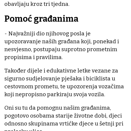
obavljaju kroz tri tjedna.
Pomoć građanima
- Najvažniji dio njihovog posla je
upozoravanje naših građana koji, ponekad i
nesvjesno, postupaju suprotno prometnim
propisima i pravilima.
Također dijele i edukativne letke vezane za
sigurno sudjelovanje pješaka i biciklista u
cestovnom prometu, te upozorenja vozačima
koji nepropisno parkiraju svoja vozila.
Oni su tu da pomognu našim građanima,
pogotovo osobama starije životne dobi, djeci
odnosno skupinama vrtićke djece u šetnji pri