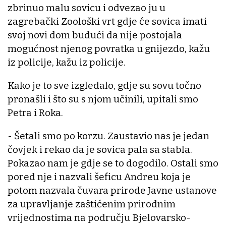
zbrinuo malu sovicu i odvezao ju u
zagrebački Zoološki vrt gdje će sovica imati
svoj novi dom budući da nije postojala
mogućnost njenog povratka u gnijezdo, kažu
iz policije, kažu iz policije.
Kako je to sve izgledalo, gdje su sovu točno
pronašli i što su s njom učinili, upitali smo
Petra i Roka.
- Šetali smo po korzu. Zaustavio nas je jedan
čovjek i rekao da je sovica pala sa stabla.
Pokazao nam je gdje se to dogodilo. Ostali smo
pored nje i nazvali šeficu Andreu koja je
potom nazvala čuvara prirode Javne ustanove
za upravljanje zaštićenim prirodnim
vrijednostima na području Bjelovarsko-