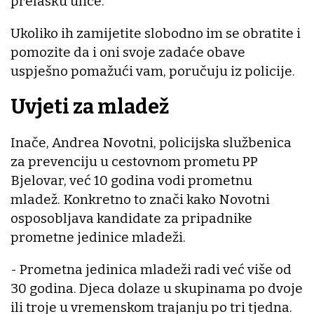
prelasku ulice.
Ukoliko ih zamijetite slobodno im se obratite i
pomozite da i oni svoje zadaće obave
uspješno pomažući vam, poručuju iz policije.
Uvjeti za mladež
Inače, Andrea Novotni, policijska službenica
za prevenciju u cestovnom prometu PP
Bjelovar, već 10 godina vodi prometnu
mladež. Konkretno to znači kako Novotni
osposobljava kandidate za pripadnike
prometne jedinice mladeži.
- Prometna jedinica mladeži radi već više od
30 godina. Djeca dolaze u skupinama po dvoje
ili troje u vremenskom trajanju po tri tjedna.