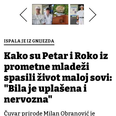
ISPALA JE IZ GNIJEZDA
Kako su Petar i Roko iz
prometne mladeži
spasili život maloj sovi:
"Bila je uplašena i
nervozna"
Čuvar prirode Milan Obranović je