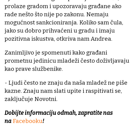
prolaze gradom i upozoravaju građane ako
rade nešto što nije po zakonu. Nemaju
mogućnost sankcioniranja. Koliko sam čula,
jako su dobro prihvaćeni u gradu i imaju
pozitivna iskustva, otkriva nam Andrea.
Zanimljivo je spomenuti kako građani
prometnu jedinicu mladeži često doživljavaju
kao prave službenike.
- Ljudi često ne znaju da naša mladež ne piše
kazne. Znaju nam slati upite i raspitivati se,
zaključuje Novotni.
Dobijte informaciju odmah, zapratite nas
na
Facebooku
!