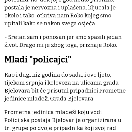
postala je nervozna i uplašena, kljucala je
okolo i tako, otkriva nam Roko kojeg smo
upitali kako se nakon svega osjeća.
- Sretan sam i ponosan jer smo spasili jedan
život. Drago mi je zbog toga, priznaje Roko.
Mladi "policajci"
Kao i dugi niz godina do sada, i ovo ljeto,
tijekom srpnja i kolovoza na ulicama grada
Bjelovara bit će prisutni pripadnici Prometne
jedinice mladeži Grada Bjelovara.
Prometna jedinica mladeži koju vodi
Policijska postaja Bjelovar je organizirana u
tri grupe po dvoje pripadnika koji svoj rad