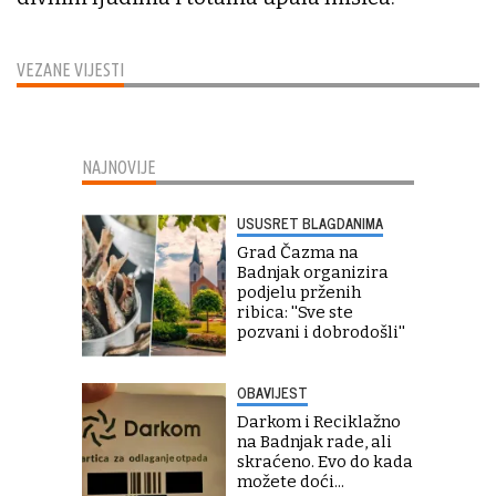
VEZANE VIJESTI
NAJNOVIJE
USUSRET BLAGDANIMA
Grad Čazma na
Badnjak organizira
podjelu prženih
ribica: ''Sve ste
pozvani i dobrodošli''
OBAVIJEST
Darkom i Reciklažno
na Badnjak rade, ali
skraćeno. Evo do kada
možete doći...