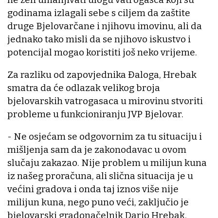
godinama izlagali sebe s ciljem da zaštite
druge Bjelovarčane i njihovu imovinu, ali da
jednako tako misli da se njihovo iskustvo i
potencijal mogao koristiti još neko vrijeme.
Za razliku od zapovjednika Đaloga, Hrebak
smatra da će odlazak velikog broja
bjelovarskih vatrogasaca u mirovinu stvoriti
probleme u funkcioniranju JVP Bjelovar.
- Ne osjećam se odgovornim za tu situaciju i
mišljenja sam da je zakonodavac u ovom
slučaju zakazao. Nije problem u milijun kuna
iz našeg proračuna, ali slična situacija je u
većini gradova i onda taj iznos više nije
milijun kuna, nego puno veći, zaključio je
bjelovarski gradonačelnik Dario Hrebak.