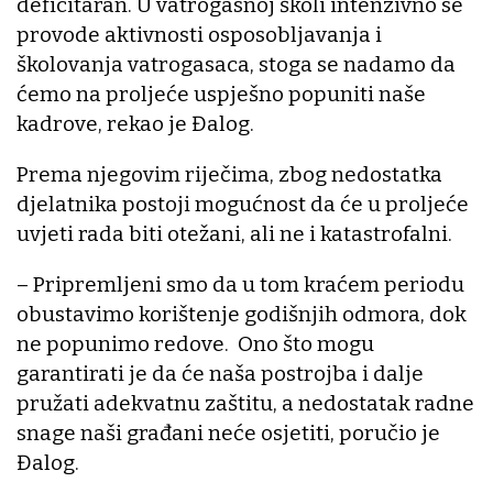
deficitaran. U vatrogasnoj školi intenzivno se
provode aktivnosti osposobljavanja i
školovanja vatrogasaca, stoga se nadamo da
ćemo na proljeće uspješno popuniti naše
kadrove, rekao je Đalog.
Prema njegovim riječima, zbog nedostatka
djelatnika postoji mogućnost da će u proljeće
uvjeti rada biti otežani, ali ne i katastrofalni.
– Pripremljeni smo da u tom kraćem periodu
obustavimo korištenje godišnjih odmora, dok
ne popunimo redove. Ono što mogu
garantirati je da će naša postrojba i dalje
pružati adekvatnu zaštitu, a nedostatak radne
snage naši građani neće osjetiti, poručio je
Đalog.