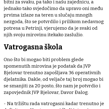
bitni za svaku, pa tako i našu zajednicu, a
jednako tako svjedočimo da upravo oni među
prvima izlaze na teren u slučaju mnogih
nezgoda, što se potvrdilo i prilikom nedavnog
potresa u Petrinji, vjerujemo da je svaki od
njih svoju mirovinu itekako zaslužio.
Vatrogasna škola
Ono što bi mogao biti problem glede
spomenutih mirovina je podatak da JVP
Bjelovar trenutno zapošljava 36 operativnih
djelatnika. Dakle, od veljače taj broj mogao bi
se smanjiti za 20 posto, što nam je potvrdio i
zapovjednik JVP Bjelovar, Davor Đalog.
- Na tržištu rada vatrogasni kadar trenutno je