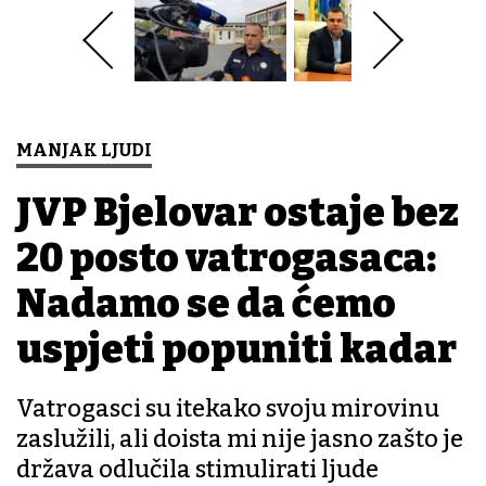
MANJAK LJUDI
JVP Bjelovar ostaje bez
20 posto vatrogasaca:
Nadamo se da ćemo
uspjeti popuniti kadar
Vatrogasci su itekako svoju mirovinu
zaslužili, ali doista mi nije jasno zašto je
država odlučila stimulirati ljude