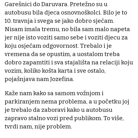
Garešnici do Daruvara. Pretežno su u
autobusu bila djeca osnovnoškolci. Bilo je to
10. travnja i svega se jako dobro sjećam.
Nisam imala tremu, no bila sam malo napeta
jer nije isto voziti samo sebe i voziti djecu za
koju osjećam odgovornost. Trebalo i je
vremena da se opustim, a uostalom treba
dobro zapamtiti i sva stajališta na relaciji koju
vozim, koliko košta karta i sve ostalo,
pojašnjava nam Jozefina.
Kaže nam kako sa samom vožnjom i
parkiranjem nema problema, a u početku joj
je trebalo da zaboravi kako u autobusu
zapravo stalno vozi pred publikom. To više,
tvrdi nam, nije problem.