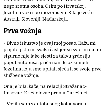
nego sretna osoba. Osim po Hrvatskoj,
Jozefina vozi i po inozemstvu. Bila je već u
Austriji, Sloveniji, Mađarskoj…
Prva vožnja
- Divno iskustvo je ovaj moj posao. Kažu mi
prijatelji da mi svaka čast jer su svjesni da mi
sigurno nije lako sjesti za takvu grdosiju
poput autobusa, priča nam kroz smijeh
Jozefina koju smo upitali sjeća li se svoje prve
službene vožnje.
Ona je bila, kaže, na relaciji Stražanac-
Imsovac-Kreštelovac prema Garešnici.
- Vozila sam s autobusnog kolodvora u