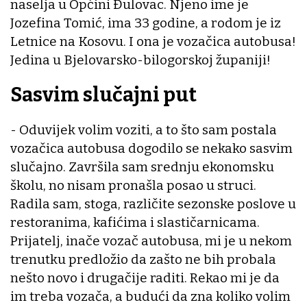
naselja u Općini Đulovac. Njeno ime je
Jozefina Tomić, ima 33 godine, a rodom je iz
Letnice na Kosovu. I ona je vozačica autobusa!
Jedina u Bjelovarsko-bilogorskoj županiji!
Sasvim slučajni put
- Oduvijek volim voziti, a to što sam postala
vozačica autobusa dogodilo se nekako sasvim
slučajno. Završila sam srednju ekonomsku
školu, no nisam pronašla posao u struci.
Radila sam, stoga, različite sezonske poslove u
restoranima, kafićima i slastičarnicama.
Prijatelj, inače vozač autobusa, mi je u nekom
trenutku predložio da zašto ne bih probala
nešto novo i drugačije raditi. Rekao mi je da
im treba vozača, a budući da zna koliko volim