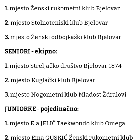
1.
mjesto Ženski rukometni klub Bjelovar
2.
mjesto Stolnoteniski klub Bjelovar
3.
mjesto Ženski odbojkaški klub Bjelovar
SENIORI - ekipno:
1.
mjesto Streljačko društvo Bjelovar 1874
2.
mjesto Kuglački klub Bjelovar
3.
mjesto Nogometni klub Mladost Ždralovi
JUNIORKE - pojedinačno:
1.
mjesto Ela JELIĆ Taekwondo klub Omega
2.
mjesto Ema GUSKIĆ Ženski rukometni klub