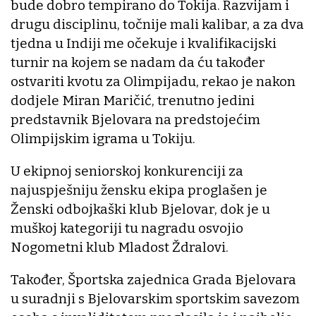
bude dobro tempirano do Tokija. Razvijam i
drugu disciplinu, točnije mali kalibar, a za dva
tjedna u Indiji me očekuje i kvalifikacijski
turnir na kojem se nadam da ću također
ostvariti kvotu za Olimpijadu, rekao je nakon
dodjele Miran Maričić, trenutno jedini
predstavnik Bjelovara na predstojećim
Olimpijskim igrama u Tokiju.
U ekipnoj seniorskoj konkurenciji za
najuspješniju žensku ekipa proglašen je
Ženski odbojkaški klub Bjelovar, dok je u
muškoj kategoriji tu nagradu osvojio
Nogometni klub Mladost Ždralovi.
Također, Športska zajednica Grada Bjelovara
u suradnji s Bjelovarskim sportskim savezom