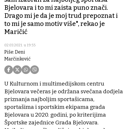
Bjelovara i to mi zaista puno znači.
Drago mi je da je moj trud prepoznat i
to mi je samo motiv više", rekao je
Maričić
02.03.2021. u 19:55
Piše: Deni
Marčinković
U Kulturnom i multimedijskom centru
Bjelovara večeras je održana svečana dodjela
priznanja najboljim sportašicama,
sportašima i sportskim ekipama grada
Bjelovara u 2020. godini, po kriterijima
Športske zajednice Grada Bjelovara.