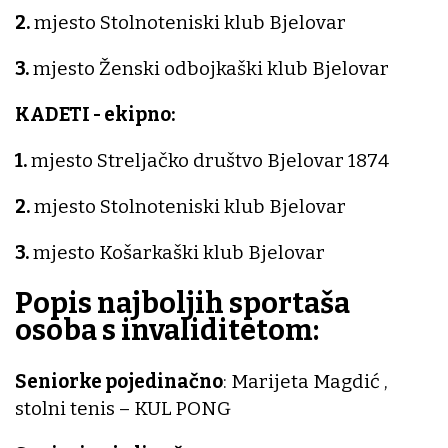
2.
mjesto Stolnoteniski klub Bjelovar
3.
mjesto Ženski odbojkaški klub Bjelovar
KADETI - ekipno:
1.
mjesto Streljačko društvo Bjelovar 1874
2.
mjesto Stolnoteniski klub Bjelovar
3.
mjesto Košarkaški klub Bjelovar
Popis najboljih sportaša
osoba s invaliditetom:
Seniorke pojedinačno
: Marijeta Magdić ,
stolni tenis – KUL PONG