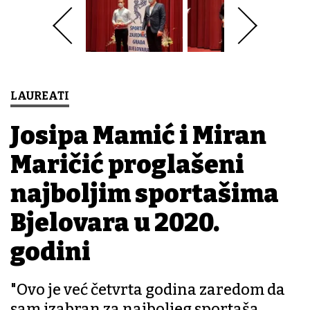
LAUREATI
Josipa Mamić i Miran
Maričić proglašeni
najboljim sportašima
Bjelovara u 2020.
godini
"Ovo je već četvrta godina zaredom da
sam izabran za najboljeg sportaša