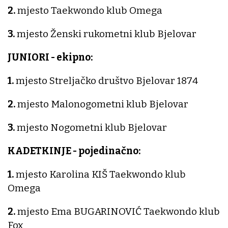
2.
mjesto Taekwondo klub Omega
3.
mjesto Ženski rukometni klub Bjelovar
JUNIORI - ekipno:
1.
mjesto Streljačko društvo Bjelovar 1874
2.
mjesto Malonogometni klub Bjelovar
3.
mjesto Nogometni klub Bjelovar
KADETKINJE - pojedinačno:
1.
mjesto Karolina KIŠ Taekwondo klub
Omega
2.
mjesto Ema BUGARINOVIĆ Taekwondo klub
Fox