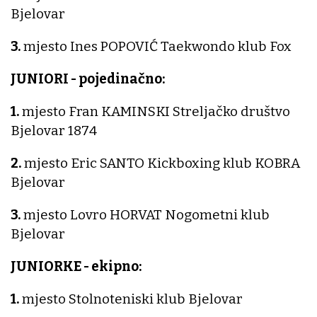
Bjelovar
3.
mjesto Ines POPOVIĆ Taekwondo klub Fox
JUNIORI - pojedinačno:
1.
mjesto Fran KAMINSKI Streljačko društvo
Bjelovar 1874
2.
mjesto Eric SANTO Kickboxing klub KOBRA
Bjelovar
3.
mjesto Lovro HORVAT Nogometni klub
Bjelovar
JUNIORKE - ekipno:
1.
mjesto Stolnoteniski klub Bjelovar