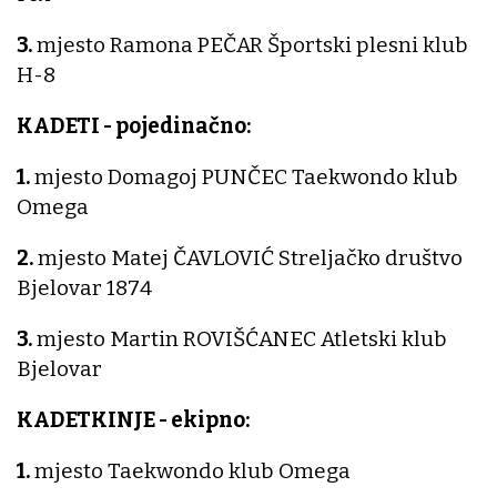
3.
mjesto Ramona PEČAR Športski plesni klub
H-8
KADETI - pojedinačno:
1.
mjesto Domagoj PUNČEC Taekwondo klub
Omega
2.
mjesto Matej ČAVLOVIĆ Streljačko društvo
Bjelovar 1874
3.
mjesto Martin ROVIŠĆANEC Atletski klub
Bjelovar
KADETKINJE - ekipno:
1.
mjesto Taekwondo klub Omega