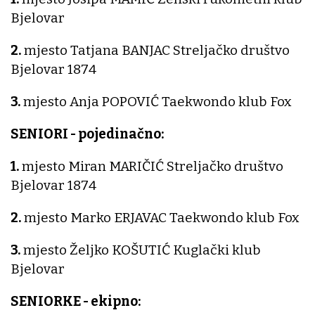
Bjelovar
2.
mjesto Tatjana BANJAC Streljačko društvo
Bjelovar 1874
3.
mjesto Anja POPOVIĆ Taekwondo klub Fox
SENIORI - pojedinačno:
1.
mjesto Miran MARIČIĆ Streljačko društvo
Bjelovar 1874
2.
mjesto Marko ERJAVAC Taekwondo klub Fox
3.
mjesto Željko KOŠUTIĆ Kuglački klub
Bjelovar
SENIORKE - ekipno: