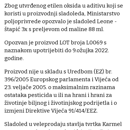
Zbog utvrđenog etilen oksida u aditivu koji se
koristi u proizvodnji sladoleda, Ministarstvo
poljoprivrede opozvalo je sladoled Leone -
štapić 3x s preljevom od maline 88 ml.
Opozvan je proizvod LOT broja L0069 s
naznakom upotrijebiti do 9.ožujka 2022.
godine.
Proizvod nije u skladu s Uredbom (EZ) br.
396/2005 Europskog parlamenta i Vijeća od
23. veljače 2005. o maksimalnim razinama
ostataka pesticida u ili na hrani i hrani za
životinje biljnog i životinjskog podrijetla i o
izmjeni Direktive Vijeća 91/414/EEZ.
Sladoled u veleprodaju stavlja tvrtka Karmel