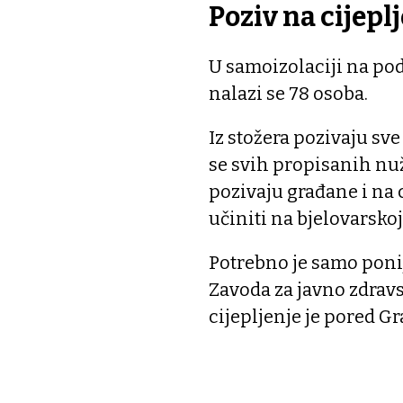
Poziv na cijepl
U samoizolaciji na po
nalazi se 78 osoba.
Iz stožera pozivaju sv
se svih propisanih nu
pozivaju građane i na 
učiniti na bjelovarskoj 
Potrebno je samo ponij
Zavoda za javno zdravs
cijepljenje je pored G