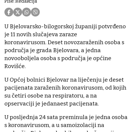
Piše: Redakcija
U Bjelovarsko-bilogorskoj županiji potvrđeno
je 11 novih slučajeva zaraze
koronavirusom. Deset novozaraženih osoba s
područja je grada Bjelovara, a jedna
novooboljela osoba s područja je općine
Rovišće.
U Općoj bolnici Bjelovar na liječenju je deset
pacijenata zaraženih koronavirusom, od kojih
su četiri osobe na respiratoru, a na
opservaciji je jedanaest pacijenata.
U posljednja 24 sata preminula je jedna osoba
s koronavirusom, a u samoizolaciji na