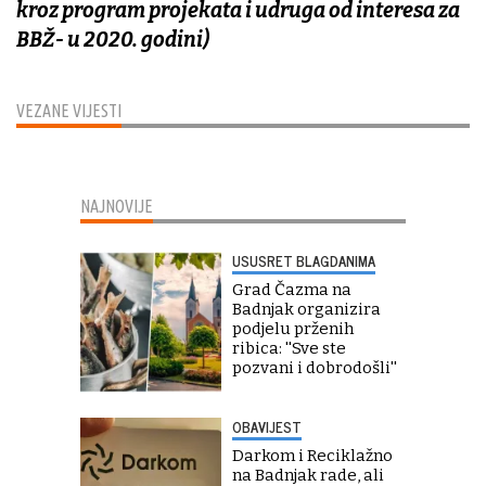
kroz program projekata i udruga od interesa za
BBŽ- u 2020. godini)
VEZANE VIJESTI
NAJNOVIJE
USUSRET BLAGDANIMA
Grad Čazma na
Badnjak organizira
podjelu prženih
ribica: ''Sve ste
pozvani i dobrodošli''
OBAVIJEST
Darkom i Reciklažno
na Badnjak rade, ali