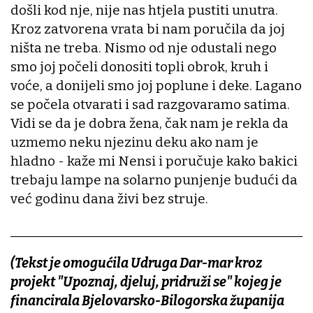
došli kod nje, nije nas htjela pustiti unutra.
Kroz zatvorena vrata bi nam poručila da joj
ništa ne treba. Nismo od nje odustali nego
smo joj počeli donositi topli obrok, kruh i
voće, a donijeli smo joj poplune i deke. Lagano
se počela otvarati i sad razgovaramo satima.
Vidi se da je dobra žena, čak nam je rekla da
uzmemo neku njezinu deku ako nam je
hladno - kaže mi Nensi i poručuje kako bakici
trebaju lampe na solarno punjenje budući da
već godinu dana živi bez struje.
________________________________________________
(Tekst je omogućila Udruga Dar-mar kroz
projekt "Upoznaj, djeluj, pridruži se" kojeg je
financirala Bjelovarsko-Bilogorska županija