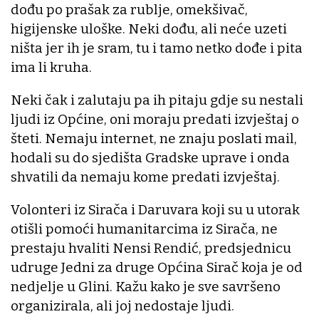
dođu po prašak za rublje, omekšivač,
higijenske uloške. Neki dođu, ali neće uzeti
ništa jer ih je sram, tu i tamo netko dođe i pita
ima li kruha.
Neki čak i zalutaju pa ih pitaju gdje su nestali
ljudi iz Općine, oni moraju predati izvještaj o
šteti. Nemaju internet, ne znaju poslati mail,
hodali su do sjedišta Gradske uprave i onda
shvatili da nemaju kome predati izvještaj.
Volonteri iz Sirača i Daruvara koji su u utorak
otišli pomoći humanitarcima iz Sirača, ne
prestaju hvaliti Nensi Rendić, predsjednicu
udruge Jedni za druge Općina Sirač koja je od
nedjelje u Glini. Kažu kako je sve savršeno
organizirala, ali joj nedostaje ljudi.