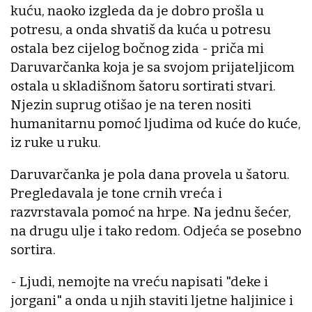
kuću, naoko izgleda da je dobro prošla u
potresu, a onda shvatiš da kuća u potresu
ostala bez cijelog bočnog zida - priča mi
Daruvarčanka koja je sa svojom prijateljicom
ostala u skladišnom šatoru sortirati stvari.
Njezin suprug otišao je na teren nositi
humanitarnu pomoć ljudima od kuće do kuće,
iz ruke u ruku.
Daruvarčanka je pola dana provela u šatoru.
Pregledavala je tone crnih vreća i
razvrstavala pomoć na hrpe. Na jednu šećer,
na drugu ulje i tako redom. Odjeća se posebno
sortira.
- Ljudi, nemojte na vreću napisati "deke i
jorgani" a onda u njih staviti ljetne haljinice i