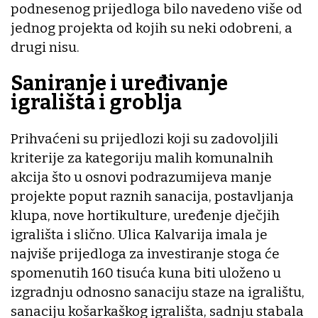
podnesenog prijedloga bilo navedeno više od
jednog projekta od kojih su neki odobreni, a
drugi nisu.
Saniranje i uređivanje
igrališta i groblja
Prihvaćeni su prijedlozi koji su zadovoljili
kriterije za kategoriju malih komunalnih
akcija što u osnovi podrazumijeva manje
projekte poput raznih sanacija, postavljanja
klupa, nove hortikulture, uređenje dječjih
igrališta i slično. Ulica Kalvarija imala je
najviše prijedloga za investiranje stoga će
spomenutih 160 tisuća kuna biti uloženo u
izgradnju odnosno sanaciju staze na igralištu,
sanaciju košarkaškog igrališta, sadnju stabala