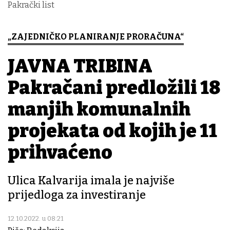
Pakrački list
„ZAJEDNIČKO PLANIRANJE PRORAČUNA“
JAVNA TRIBINA
Pakračani predložili 18
manjih komunalnih
projekata od kojih je 11
prihvaćeno
Ulica Kalvarija imala je najviše
prijedloga za investiranje
12.10.2022. u 08:21