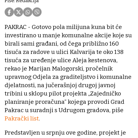
Piše: Redakcija
PAKRAC - Gotovo pola milijuna kuna bit će
investirano u manje komunalne akcije koje su
birali sami građani, od čega približno 160
tisuća za radove u ulici Kalvarija te oko 138
tisuća za uređenje ulice Aleja kestenova,
rekao je Marijan Malogorski, pročelnik
upravnog Odjela za graditeljstvo i komunalne
djelatnosti, na jučerašnjoj drugoj javnoj
tribini u sklopu pilot projekta „Zajedničko
planiranje proračuna“ kojega provodi Grad
Pakrac u suradnji s Udrugom gradova, piše
Pakrački list
.
Predstavljen u srpnju ove godine, projekt je