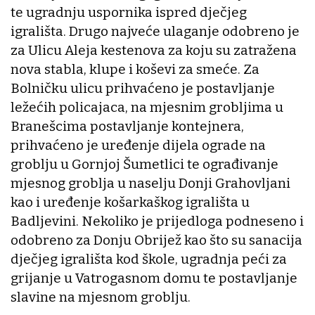
te ugradnju uspornika ispred dječjeg
igrališta. Drugo najveće ulaganje odobreno je
za Ulicu Aleja kestenova za koju su zatražena
nova stabla, klupe i koševi za smeće. Za
Bolničku ulicu prihvaćeno je postavljanje
ležećih policajaca, na mjesnim grobljima u
Branešcima postavljanje kontejnera,
prihvaćeno je uređenje dijela ograde na
groblju u Gornjoj Šumetlici te ograđivanje
mjesnog groblja u naselju Donji Grahovljani
kao i uređenje košarkaškog igrališta u
Badljevini. Nekoliko je prijedloga podneseno i
odobreno za Donju Obrijež kao što su sanacija
dječjeg igrališta kod škole, ugradnja peći za
grijanje u Vatrogasnom domu te postavljanje
slavine na mjesnom groblju.