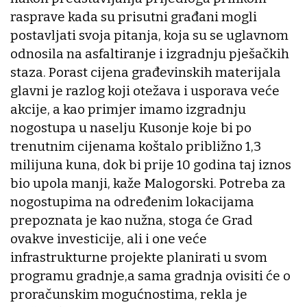
rasprave kada su prisutni građani mogli
postavljati svoja pitanja, koja su se uglavnom
odnosila na asfaltiranje i izgradnju pješačkih
staza. Porast cijena građevinskih materijala
glavni je razlog koji otežava i usporava veće
akcije, a kao primjer imamo izgradnju
nogostupa u naselju Kusonje koje bi po
trenutnim cijenama koštalo približno 1,3
milijuna kuna, dok bi prije 10 godina taj iznos
bio upola manji, kaže Malogorski. Potreba za
nogostupima na određenim lokacijama
prepoznata je kao nužna, stoga će Grad
ovakve investicije, ali i one veće
infrastrukturne projekte planirati u svom
programu gradnje,a sama gradnja ovisiti će o
proračunskim mogućnostima, rekla je