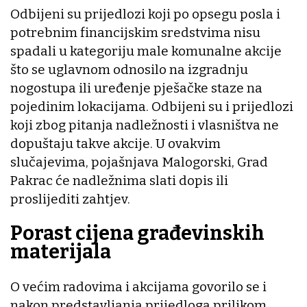
Odbijeni su prijedlozi koji po opsegu posla i
potrebnim financijskim sredstvima nisu
spadali u kategoriju male komunalne akcije
što se uglavnom odnosilo na izgradnju
nogostupa ili uređenje pješačke staze na
pojedinim lokacijama. Odbijeni su i prijedlozi
koji zbog pitanja nadležnosti i vlasništva ne
dopuštaju takve akcije. U ovakvim
slučajevima, pojašnjava Malogorski, Grad
Pakrac će nadležnima slati dopis ili
proslijediti zahtjev.
Porast cijena građevinskih
materijala
O većim radovima i akcijama govorilo se i
nakon predstavljanja prijedloga prilikom