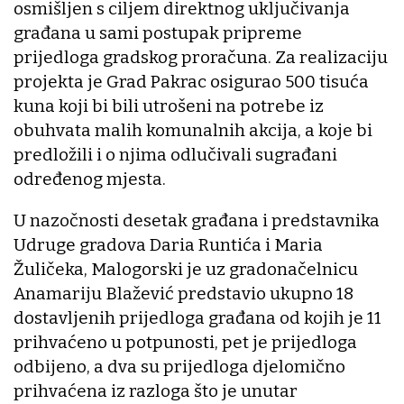
osmišljen s ciljem direktnog uključivanja
građana u sami postupak pripreme
prijedloga gradskog proračuna. Za realizaciju
projekta je Grad Pakrac osigurao 500 tisuća
kuna koji bi bili utrošeni na potrebe iz
obuhvata malih komunalnih akcija, a koje bi
predložili i o njima odlučivali sugrađani
određenog mjesta.
U nazočnosti desetak građana i predstavnika
Udruge gradova Daria Runtića i Maria
Žuličeka, Malogorski je uz gradonačelnicu
Anamariju Blažević predstavio ukupno 18
dostavljenih prijedloga građana od kojih je 11
prihvaćeno u potpunosti, pet je prijedloga
odbijeno, a dva su prijedloga djelomično
prihvaćena iz razloga što je unutar