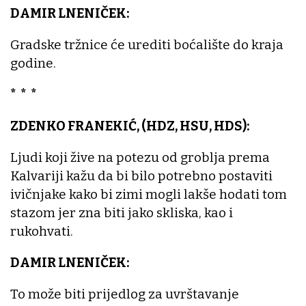
DAMIR LNENIČEK:
Gradske tržnice će urediti boćalište do kraja
godine.
* * *
ZDENKO FRANEKIĆ, (HDZ, HSU, HDS):
Ljudi koji žive na potezu od groblja prema
Kalvariji kažu da bi bilo potrebno postaviti
ivičnjake kako bi zimi mogli lakše hodati tom
stazom jer zna biti jako skliska, kao i
rukohvati.
DAMIR LNENIČEK:
To može biti prijedlog za uvrštavanje