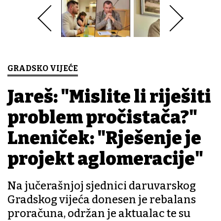
GRADSKO VIJEĆE
Jareš: "Mislite li riješiti
problem pročistača?"
Lneniček: "Rješenje je
projekt aglomeracije"
Na jučerašnjoj sjednici daruvarskog
Gradskog vijeća donesen je rebalans
proračuna, održan je aktualac te su