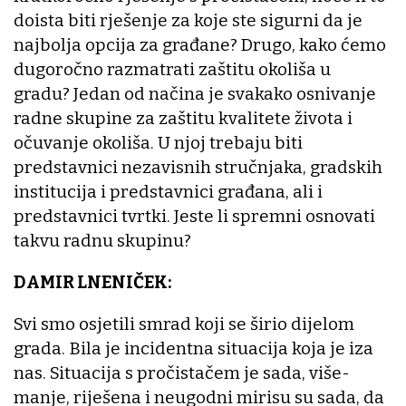
doista biti rješenje za koje ste sigurni da je
najbolja opcija za građane? Drugo, kako ćemo
dugoročno razmatrati zaštitu okoliša u
gradu? Jedan od načina je svakako osnivanje
radne skupine za zaštitu kvalitete života i
očuvanje okoliša. U njoj trebaju biti
predstavnici nezavisnih stručnjaka, gradskih
institucija i predstavnici građana, ali i
predstavnici tvrtki. Jeste li spremni osnovati
takvu radnu skupinu?
DAMIR LNENIČEK:
Svi smo osjetili smrad koji se širio dijelom
grada. Bila je incidentna situacija koja je iza
nas. Situacija s pročistačem je sada, više-
manje, riješena i neugodni mirisu su sada, da