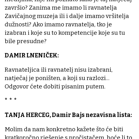
završio? Zanima me imamo li ravnatelja
Zavičajnog muzeja ili i dalje imamo vršitelja
dužnosti? Ako imamo ravnatelja, tko je
izabran i koje su to kompetencije koje su tu
bile presudne?
DAMIR LNENIČEK:
Ravnateljica ili ravnatelj nisu izabrani,
natječaj je poništen, a koji su razlozi...
Odgovor ćete dobiti pisanim putem.
* * *
TANJA HERCEG, Damir Bajs nezavisna lista:
Molim da nam konkretno kažete što će biti
kratkoročno rješenje s pročistačem, hoće li to