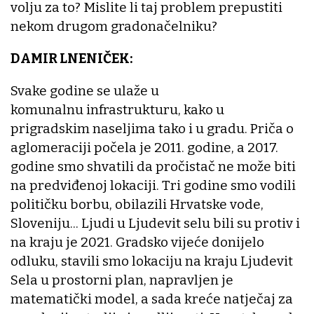
volju za to? Mislite li taj problem prepustiti
nekom drugom gradonačelniku?
DAMIR LNENIČEK:
Svake godine se ulaže u
komunalnu infrastrukturu, kako u
prigradskim naseljima tako i u gradu. Priča o
aglomeraciji počela je 2011. godine, a 2017.
godine smo shvatili da pročistač ne može biti
na predviđenoj lokaciji. Tri godine smo vodili
političku borbu, obilazili Hrvatske vode,
Sloveniju... Ljudi u Ljudevit selu bili su protiv i
na kraju je 2021. Gradsko vijeće donijelo
odluku, stavili smo lokaciju na kraju Ljudevit
Sela u prostorni plan, napravljen je
matematički model, a sada kreće natječaj za