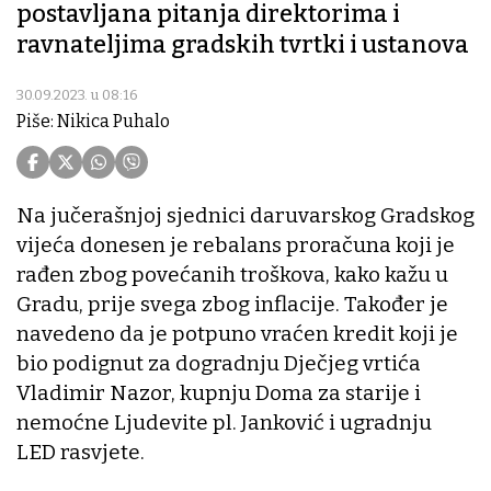
postavljana pitanja direktorima i
ravnateljima gradskih tvrtki i ustanova
30.09.2023. u 08:16
Piše: Nikica Puhalo
Na jučerašnjoj sjednici daruvarskog Gradskog
vijeća donesen je rebalans proračuna koji je
rađen zbog povećanih troškova, kako kažu u
Gradu, prije svega zbog inflacije. Također je
navedeno da je potpuno vraćen kredit koji je
bio podignut za dogradnju Dječjeg vrtića
Vladimir Nazor, kupnju Doma za starije i
nemoćne Ljudevite pl. Janković i ugradnju
LED rasvjete.