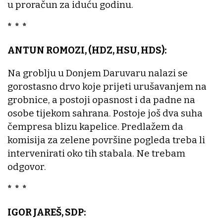
u proračun za iduću godinu.
* * *
ANTUN ROMOZI, (HDZ, HSU, HDS):
Na groblju u Donjem Daruvaru nalazi se
gorostasno drvo koje prijeti urušavanjem na
grobnice, a postoji opasnost i da padne na
osobe tijekom sahrana. Postoje još dva suha
čempresa blizu kapelice. Predlažem da
komisija za zelene površine pogleda treba li
intervenirati oko tih stabala. Ne trebam
odgovor.
* * *
IGOR JAREŠ, SDP: