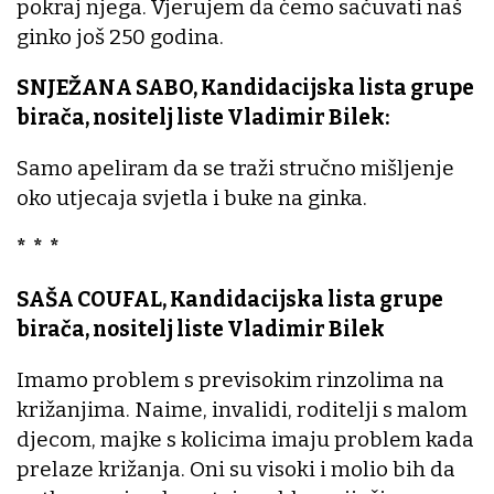
pokraj njega. Vjerujem da ćemo sačuvati naš
ginko još 250 godina.
SNJEŽANA SABO, Kandidacijska lista grupe
birača, nositelj liste Vladimir Bilek:
Samo apeliram da se traži stručno mišljenje
oko utjecaja svjetla i buke na ginka.
* * *
SAŠA COUFAL, Kandidacijska lista grupe
birača, nositelj liste Vladimir Bilek
Imamo problem s previsokim rinzolima na
križanjima. Naime, invalidi, roditelji s malom
djecom, majke s kolicima imaju problem kada
prelaze križanja. Oni su visoki i molio bih da