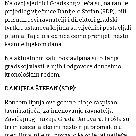
Na ovoj sjednici Gradskog vijeća su, na ranije
prijedlog vijećnice Danijele Štefan (SDP), bili
prisutni i svi ravnatelji i direktori gradski
tvrtki i ustanova kojima su vijećnici postavljali
pitanja. Taj dio sjednice ćemo prenijeti nešto
kasnije tijekom dana.
Na aktualnom satu postavljana su pitanja
gradskoj vlasti, a njih i odgovore donosimo
kronološkim redom.
DANIJELA ŠTEFAN (SDP):
Koncem lipnja ove godine bio je raspisan
Javni natječaj za imenovanje ravnatelja
Zavičajnog muzeja Grada Daruvara. Prošla su
tri mjeseca, a ako mi nešto nije promaklo u
medijima, nije mi poznato kako je taj natječaj