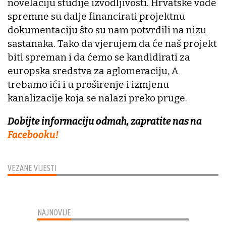
novelaciju studije izvodljivosti. Hrvatske vode
spremne su dalje financirati projektnu
dokumentaciju što su nam potvrdili na nizu
sastanaka. Tako da vjerujem da će naš projekt
biti spreman i da ćemo se kandidirati za
europska sredstva za aglomeraciju, A
trebamo ići i u proširenje i izmjenu
kanalizacije koja se nalazi preko pruge.
Dobijte informaciju odmah, zapratite nas na
Facebooku!
VEZANE VIJESTI
NAJNOVIJE