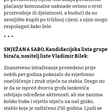
plaćanje komunalne naknade ovisno o vrsti
proizvodnje ili djelatnosti, a budući da su
zemljište kupili po tržišnoj cijeni, s njim mogu
raspolagati kako žele.
* * *
SNJEŽANA SABO, Kandidacijska lista grupe
birača, nositelj liste Vladimir Bilek:
Znanstveno istraživanje provedeno prije
nekih pet godina pokazalo da svjetlosno
onečišćenje i zvuk utječe na stabla. Drago mi
je da se ispred dvorca grofa Jankovića
odvijaju određene aktivnosti, ali me zanima
koliko buka i svjetlo utječu na naš ginko,
stablo koje je zaštićeno 250 godina. Ljudi se