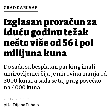
GRAD DARUVAR
Izglasan proračun za
iduću godinu težak
nešto više od 56 i pol
milijuna kuna
Do sada su besplatan parking imali
umirovljenici čija je mirovina manja od
3000 kuna, a sada se taj prag povećao
na 4000 kuna
26.11.2020. u 15:19
piše: Dijana Puhalo