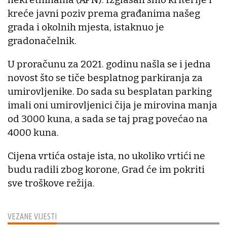
kreće javni poziv prema građanima našeg
grada i okolnih mjesta, istaknuo je
gradonačelnik.
U proračunu za 2021. godinu našla se i jedna
novost što se tiče besplatnog parkiranja za
umirovljenike. Do sada su besplatan parking
imali oni umirovljenici čija je mirovina manja
od 3000 kuna, a sada se taj prag povećao na
4000 kuna.
Cijena vrtića ostaje ista, no ukoliko vrtići ne
budu radili zbog korone, Grad će im pokriti
sve troškove režija.
VEZANE VIJESTI