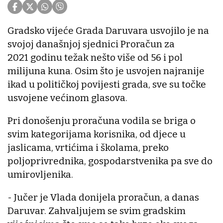
Gradsko vijeće Grada Daruvara usvojilo je na
svojoj današnjoj sjednici Proračun za
2021 godinu težak nešto više od 56 i pol
milijuna kuna. Osim što je usvojen najranije
ikad u političkoj povijesti grada, sve su točke
usvojene većinom glasova.
Pri donošenju proračuna vodila se briga o
svim kategorijama korisnika, od djece u
jaslicama, vrtićima i školama, preko
poljoprivrednika, gospodarstvenika pa sve do
umirovljenika.
- Jučer je Vlada donijela proračun, a danas
Daruvar. Zahvaljujem se svim gradskim