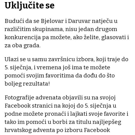
Uključite se
Budući da se Bjelovar i Daruvar natječu u
različitim skupinama, nisu jedan drugom
konkurencija pa možete, ako želite, glasovati i
za oba grada.
Ulazi se u samu završnicu izbora, koji traje do
5. siječnja, i vremena još ima te možete
pomoći svojim favoritima da dođu do što
boljeg rezultata!
Fotografije advenata objavili su na svojoj
Facebook stranici na kojoj do 5. siječnja u
podne možete pronaći i lajkati svoje favorite i
tako im pomoći u borbi za titulu najljepšeg
hrvatskog adventa po izboru Facebook