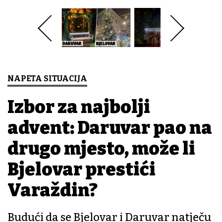
NAPETA SITUACIJA
Izbor za najbolji
advent: Daruvar pao na
drugo mjesto, može li
Bjelovar prestići
Varaždin?
Budući da se Bjelovar i Daruvar natječu