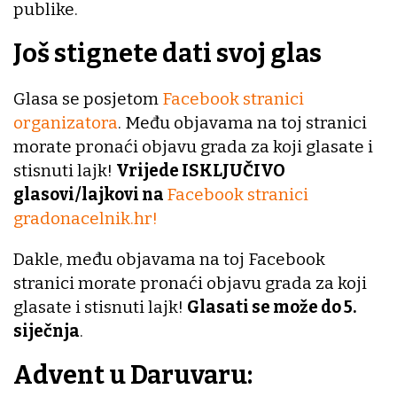
publike.
Još stignete dati svoj glas
Glasa se posjetom
Facebook stranici
organizatora
. Među objavama na toj stranici
morate pronaći objavu grada za koji glasate i
stisnuti lajk!
Vrijede ISKLJUČIVO
glasovi/lajkovi na
Facebook stranici
gradonacelnik.hr!
Dakle, među objavama na toj Facebook
stranici morate pronaći objavu grada za koji
glasate i stisnuti lajk!
Glasati se može do 5.
siječnja
.
Advent u Daruvaru: