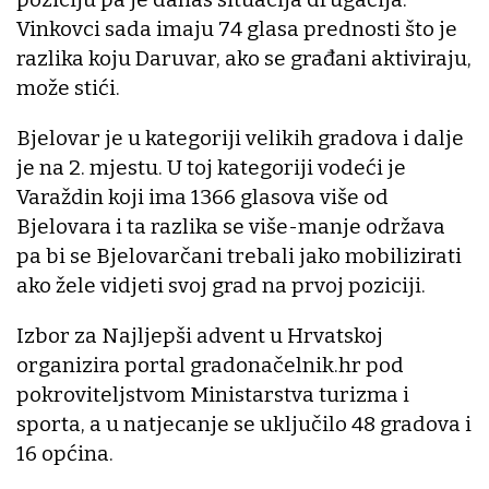
Vinkovci sada imaju 74 glasa prednosti što je
razlika koju Daruvar, ako se građani aktiviraju,
može stići.
Bjelovar je u kategoriji velikih gradova i dalje
je na 2. mjestu. U toj kategoriji vodeći je
Varaždin koji ima 1366 glasova više od
Bjelovara i ta razlika se više-manje održava
pa bi se Bjelovarčani trebali jako mobilizirati
ako žele vidjeti svoj grad na prvoj poziciji.
Izbor za Najljepši advent u Hrvatskoj
organizira portal gradonačelnik.hr pod
pokroviteljstvom Ministarstva turizma i
sporta, a u natjecanje se uključilo 48 gradova i
16 općina.