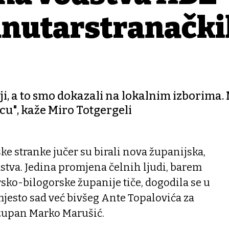
 unutarstranačk
ji, a to smo dokazali na lokalnim izborima.
cu", kaže Miro Totgergeli
ke stranke jučer su birali nova županijska,
stva. Jedina promjena čelnih ljudi, barem
rsko-bilogorske županije tiče, dogodila se u
umjesto sad već bivšeg Ante Topalovića za
 župan Marko Marušić.