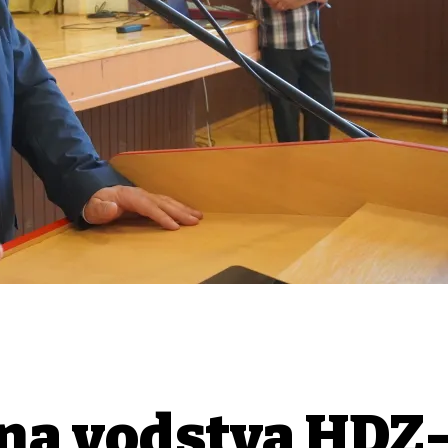
na vodstva HDZ-