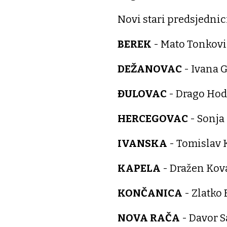
Novi stari predsjednic
BEREK
- Mato Tonkovi
DEŽANOVAC
- Ivana 
ĐULOVAC
- Drago Ho
HERCEGOVAC
- Sonja
IVANSKA
- Tomislav 
KAPELA
- Dražen Kov
KONČANICA
- Zlatko
NOVA RAČA
- Davor S