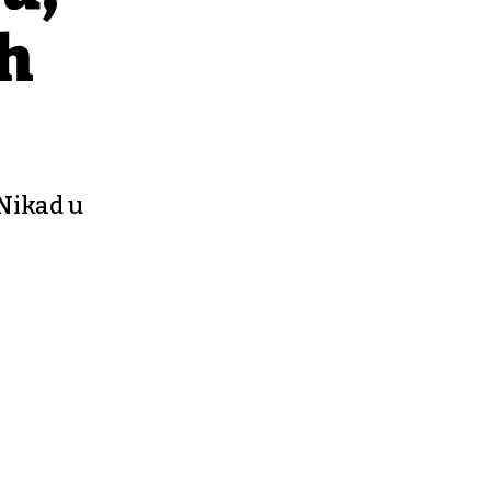
ih
 Nikad u