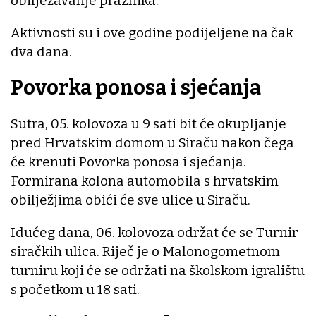
obilježavanje praznika.
Aktivnosti su i ove godine podijeljene na čak
dva dana.
Povorka ponosa i sjećanja
Sutra, 05. kolovoza u 9 sati bit će okupljanje
pred Hrvatskim domom u Siraču nakon čega
će krenuti Povorka ponosa i sjećanja.
Formirana kolona automobila s hrvatskim
obilježjima obići će sve ulice u Siraču.
Idućeg dana, 06. kolovoza održat će se Turnir
siračkih ulica. Riječ je o Malonogometnom
turniru koji će se održati na školskom igralištu
s početkom u 18 sati.