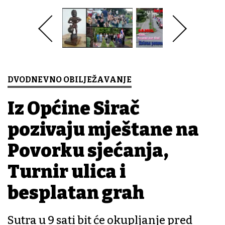
DVODNEVNO OBILJEŽAVANJE
Iz Općine Sirač
pozivaju mještane na
Povorku sjećanja,
Turnir ulica i
besplatan grah
Sutra u 9 sati bit će okupljanje pred