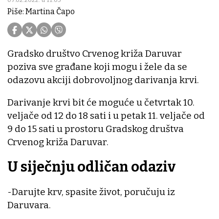
Piše: Martina Čapo
Gradsko društvo Crvenog križa Daruvar
poziva sve građane koji mogu i žele da se
odazovu akciji dobrovoljnog darivanja krvi.
Darivanje krvi bit će moguće u četvrtak 10.
veljače od 12 do 18 sati i u petak 11. veljače od
9 do 15 sati u prostoru Gradskog društva
Crvenog križa Daruvar.
U siječnju odličan odaziv
-Darujte krv, spasite život, poručuju iz
Daruvara.