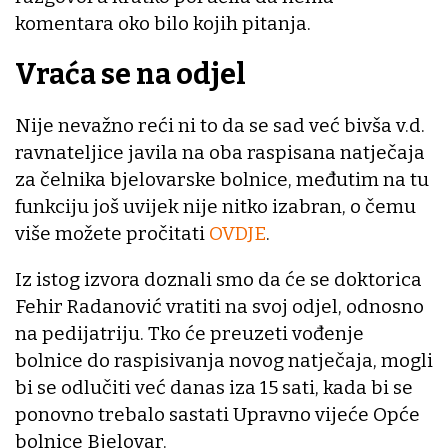
komentara oko bilo kojih pitanja.
Vraća se na odjel
Nije nevažno reći ni to da se sad već bivša v.d.
ravnateljice javila na oba raspisana natječaja
za čelnika bjelovarske bolnice, međutim na tu
funkciju još uvijek nije nitko izabran, o čemu
više možete pročitati
OVDJE
.
Iz istog izvora doznali smo da će se doktorica
Fehir Radanović vratiti na svoj odjel, odnosno
na pedijatriju. Tko će preuzeti vođenje
bolnice do raspisivanja novog natječaja, mogli
bi se odlučiti već danas iza 15 sati, kada bi se
ponovno trebalo sastati Upravno vijeće Opće
bolnice Bjelovar.