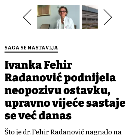
SAGA SE NASTAVLJA
Ivanka Fehir
Radanović podnijela
neopozivu ostavku,
upravno vijeće sastaje
se već danas
Što je dr. Fehir Radanović nagnalo na