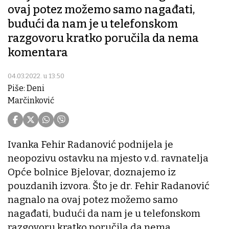
ovaj potez možemo samo nagađati,
budući da nam je u telefonskom
razgovoru kratko poručila da nema
komentara
04.03.2022. u 13:50
Piše: Deni
Marčinković
Ivanka Fehir Radanović podnijela je
neopozivu ostavku na mjesto v.d. ravnatelja
Opće bolnice Bjelovar, doznajemo iz
pouzdanih izvora. Što je dr. Fehir Radanović
nagnalo na ovaj potez možemo samo
nagađati, budući da nam je u telefonskom
razgovoru kratko poručila da nema