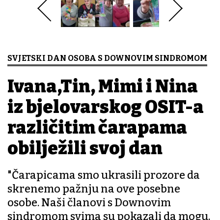
SVJETSKI DAN OSOBA S DOWNOVIM SINDROMOM
Ivana,Tin, Mimi i Nina
iz bjelovarskog OSIT-a
različitim čarapama
obilježili svoj dan
"Čarapicama smo ukrasili prozore da
skrenemo pažnju na ove posebne
osobe. Naši članovi s Downovim
sindromom svima su pokazali da mogu,