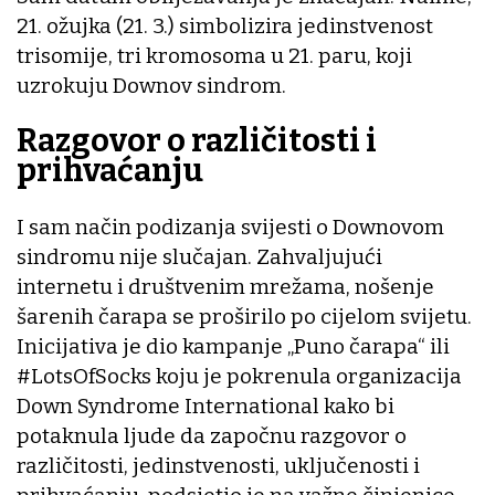
21. ožujka (21. 3.) simbolizira jedinstvenost
trisomije, tri kromosoma u 21. paru, koji
uzrokuju Downov sindrom.
Razgovor o različitosti i
prihvaćanju
I sam način podizanja svijesti o Downovom
sindromu nije slučajan. Zahvaljujući
internetu i društvenim mrežama, nošenje
šarenih čarapa se proširilo po cijelom svijetu.
Inicijativa je dio kampanje „Puno čarapa“ ili
#LotsOfSocks koju je pokrenula organizacija
Down Syndrome International kako bi
potaknula ljude da započnu razgovor o
različitosti, jedinstvenosti, uključenosti i