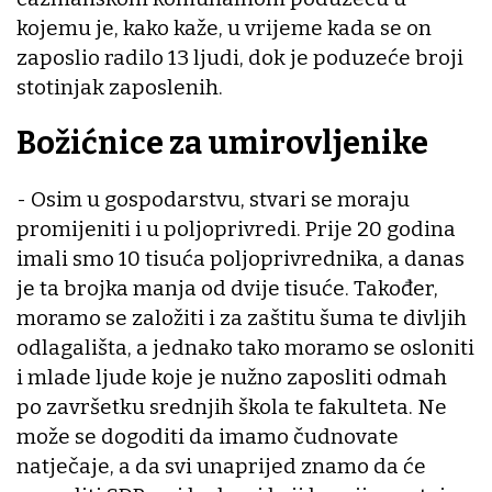
kojemu je, kako kaže, u vrijeme kada se on
zaposlio radilo 13 ljudi, dok je poduzeće broji
stotinjak zaposlenih.
Božićnice za umirovljenike
- Osim u gospodarstvu, stvari se moraju
promijeniti i u poljoprivredi. Prije 20 godina
imali smo 10 tisuća poljoprivrednika, a danas
je ta brojka manja od dvije tisuće. Također,
moramo se založiti i za zaštitu šuma te divljih
odlagališta, a jednako tako moramo se osloniti
i mlade ljude koje je nužno zaposliti odmah
po završetku srednjih škola te fakulteta. Ne
može se dogoditi da imamo čudnovate
natječaje, a da svi unaprijed znamo da će