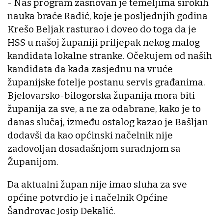
- Naš program zasnovan je temeljima širokih
nauka braće Radić, koje je posljednjih godina
Krešo Beljak rasturao i doveo do toga da je
HSS u našoj županiji priljepak nekog malog
kandidata lokalne stranke. Očekujem od naših
kandidata da kada zasjednu na vruće
županijske fotelje postanu servis građanima.
Bjelovarsko-bilogorska županija mora biti
županija za sve, a ne za odabrane, kako je to
danas slučaj, između ostalog kazao je Bašljan
dodavši da kao općinski načelnik nije
zadovoljan dosadašnjom suradnjom sa
Županijom.
Da aktualni župan nije imao sluha za sve
općine potvrdio je i načelnik Općine
Šandrovac Josip Dekalić.