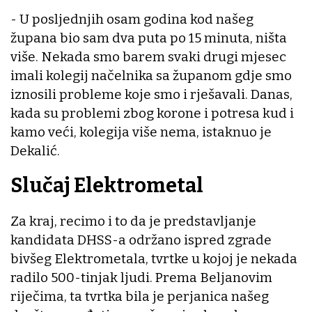
- U posljednjih osam godina kod našeg
župana bio sam dva puta po 15 minuta, ništa
više. Nekada smo barem svaki drugi mjesec
imali kolegij načelnika sa županom gdje smo
iznosili probleme koje smo i rješavali. Danas,
kada su problemi zbog korone i potresa kud i
kamo veći, kolegija više nema, istaknuo je
Dekalić.
Slučaj Elektrometal
Za kraj, recimo i to da je predstavljanje
kandidata DHSS-a održano ispred zgrade
bivšeg Elektrometala, tvrtke u kojoj je nekada
radilo 500-tinjak ljudi. Prema Beljanovim
riječima, ta tvrtka bila je perjanica našeg