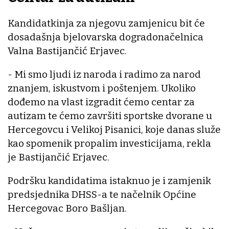
Kandidatkinja za njegovu zamjenicu bit će
dosadašnja bjelovarska dogradonačelnica
Valna Bastijančić Erjavec.
- Mi smo ljudi iz naroda i radimo za narod
znanjem, iskustvom i poštenjem. Ukoliko
dođemo na vlast izgradit ćemo centar za
autizam te ćemo završiti sportske dvorane u
Hercegovcu i Velikoj Pisanici, koje danas služe
kao spomenik propalim investicijama, rekla
je Bastijančić Erjavec.
Podršku kandidatima istaknuo je i zamjenik
predsjednika DHSS-a te načelnik Općine
Hercegovac Boro Bašljan.