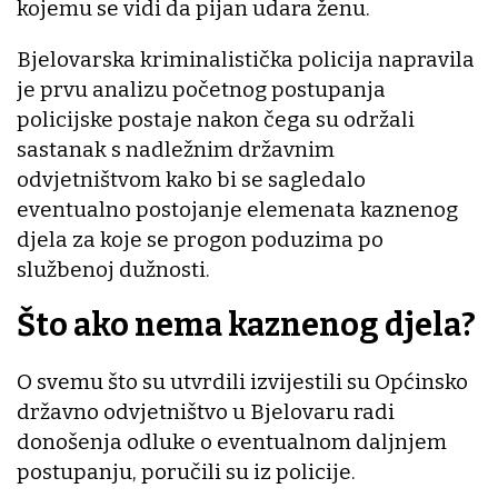
kojemu se vidi da pijan udara ženu.
Bjelovarska kriminalistička policija napravila
je prvu analizu početnog postupanja
policijske postaje nakon čega su održali
sastanak s nadležnim državnim
odvjetništvom kako bi se sagledalo
eventualno postojanje elemenata kaznenog
djela za koje se progon poduzima po
službenoj dužnosti.
Što ako nema kaznenog djela?
O svemu što su utvrdili izvijestili su Općinsko
državno odvjetništvo u Bjelovaru radi
donošenja odluke o eventualnom daljnjem
postupanju, poručili su iz policije.