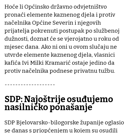
Hoće li Općinsko državno odvjetništvo
pronaći elemente kaznenog djela i protiv
načelnika Općine Severin i njegovih
prijatelja pokrenuti postupak po službenoj
dužnosti, doznat će se vjerojatno u roku od
mjesec dana. Ako ni oni u ovom slučaju ne
utvrde elemente kaznenog djela, vlasnici
kafića Ivi Milki Kramarić ostaje jedino da
protiv načelnika podnese privatnu tužbu.
-------------------
SDP: Najoštrije osuđujemo
nasilničko ponašanje
SDP Bjelovarsko-bilogorske županije oglasio
se danas s priopćenjem u kojem su osudili