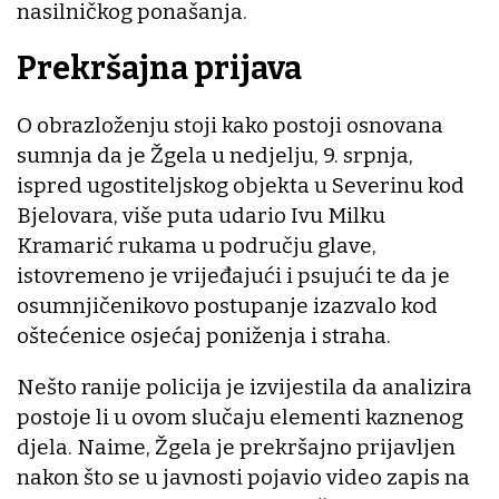
nasilničkog ponašanja.
Prekršajna prijava
O obrazloženju stoji kako postoji osnovana
sumnja da je Žgela u nedjelju, 9. srpnja,
ispred ugostiteljskog objekta u Severinu kod
Bjelovara, više puta udario Ivu Milku
Kramarić rukama u području glave,
istovremeno je vrijeđajući i psujući te da je
osumnjičenikovo postupanje izazvalo kod
oštećenice osjećaj poniženja i straha.
Nešto ranije policija je izvijestila da analizira
postoje li u ovom slučaju elementi kaznenog
djela. Naime, Žgela je prekršajno prijavljen
nakon što se u javnosti pojavio video zapis na