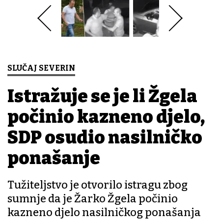
SLUČAJ SEVERIN
Istražuje se je li Žgela
počinio kazneno djelo,
SDP osudio nasilničko
ponašanje
Tužiteljstvo je otvorilo istragu zbog
sumnje da je Žarko Žgela počinio
kazneno djelo nasilničkog ponašanja