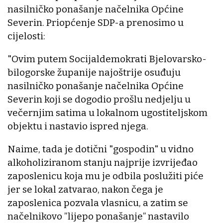
nasilničko ponašanje načelnika Općine
Severin. Priopćenje SDP-a prenosimo u
cijelosti:
"Ovim putem Socijaldemokrati Bjelovarsko-
bilogorske županije najoštrije osuđuju
nasilničko ponašanje načelnika Općine
Severin koji se dogodio prošlu nedjelju u
večernjim satima u lokalnom ugostiteljskom
objektu i nastavio ispred njega.
Naime, tada je dotični "gospodin" u vidno
alkoholiziranom stanju najprije izvrijeđao
zaposlenicu koja mu je odbila poslužiti piće
jer se lokal zatvarao, nakon čega je
zaposlenica pozvala vlasnicu, a zatim se
načelnikovo ”lijepo ponašanje” nastavilo