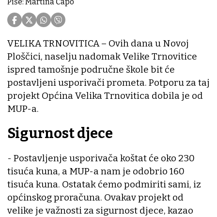
Piše: Martina Čapo
VELIKA TRNOVITICA – Ovih dana u Novoj
Ploščici, naselju nadomak Velike Trnovitice
ispred tamošnje područne škole bit će
postavljeni usporivači prometa. Potporu za taj
projekt Općina Velika Trnovitica dobila je od
MUP-a.
Sigurnost djece
- Postavljenje usporivača koštat će oko 230
tisuća kuna, a MUP-a nam je odobrio 160
tisuća kuna. Ostatak ćemo podmiriti sami, iz
općinskog proračuna. Ovakav projekt od
velike je važnosti za sigurnost djece, kazao