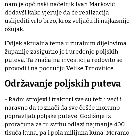
nam je općinski načelnik Ivan Marković
dodavši kako vjeruje da će realizacija
uslijediti vrlo brzo, kroz veljaču ili najkasnije
ožujak.
Uvijek aktualna tema u ruralnim dijelovima
županije zasigurno je i uređenje poljskih
puteva. Ta značajna investicija redovito se
provodi i na području Velike Trnovitice.
Održavanje poljskih puteva
- Radni strojevi i traktori sve su teži i veći i
naravno da to znači da sve češće moramo
popravljati poljske puteve. Godišnje iz
proračuna za tu svrhu odlazi najmanje 400
tisuća kuna, pa i pola milijuna kuna. Moramo