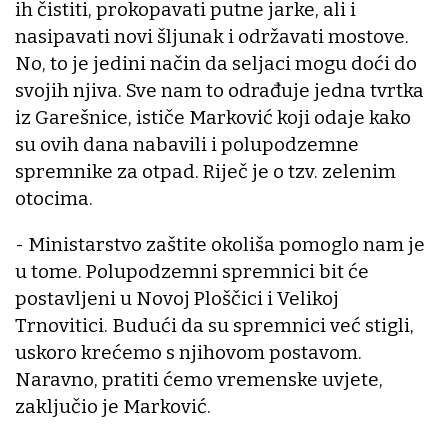
ih čistiti, prokopavati putne jarke, ali i
nasipavati novi šljunak i održavati mostove.
No, to je jedini način da seljaci mogu doći do
svojih njiva. Sve nam to odrađuje jedna tvrtka
iz Garešnice, ističe Marković koji odaje kako
su ovih dana nabavili i polupodzemne
spremnike za otpad. Riječ je o tzv. zelenim
otocima.
- Ministarstvo zaštite okoliša pomoglo nam je
u tome. Polupodzemni spremnici bit će
postavljeni u Novoj Ploščici i Velikoj
Trnovitici. Budući da su spremnici već stigli,
uskoro krećemo s njihovom postavom.
Naravno, pratiti ćemo vremenske uvjete,
zaključio je Marković.