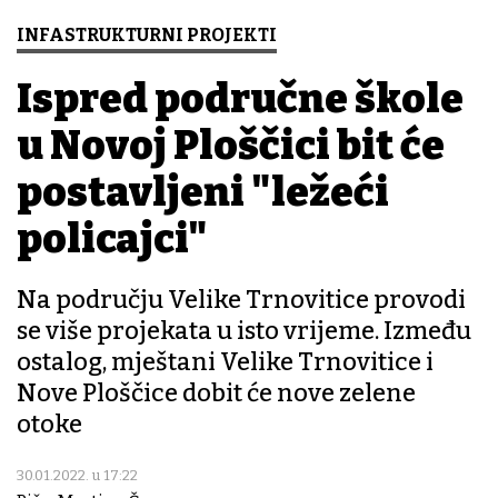
INFASTRUKTURNI PROJEKTI
Ispred područne škole
u Novoj Ploščici bit će
postavljeni "ležeći
policajci"
Na području Velike Trnovitice provodi
se više projekata u isto vrijeme. Između
ostalog, mještani Velike Trnovitice i
Nove Ploščice dobit će nove zelene
otoke
30.01.2022. u 17:22