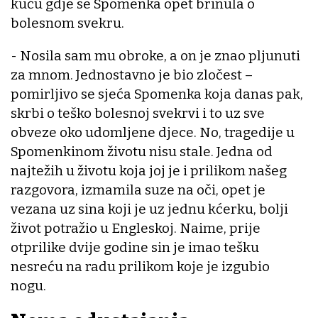
kuću gdje se Spomenka opet brinula o
bolesnom svekru.
- Nosila sam mu obroke, a on je znao pljunuti
za mnom. Jednostavno je bio zločest –
pomirljivo se sjeća Spomenka koja danas pak,
skrbi o teško bolesnoj svekrvi i to uz sve
obveze oko udomljene djece. No, tragedije u
Spomenkinom životu nisu stale. Jedna od
najtežih u životu koja joj je i prilikom našeg
razgovora, izmamila suze na oči, opet je
vezana uz sina koji je uz jednu kćerku, bolji
život potražio u Engleskoj. Naime, prije
otprilike dvije godine sin je imao tešku
nesreću na radu prilikom koje je izgubio
nogu.