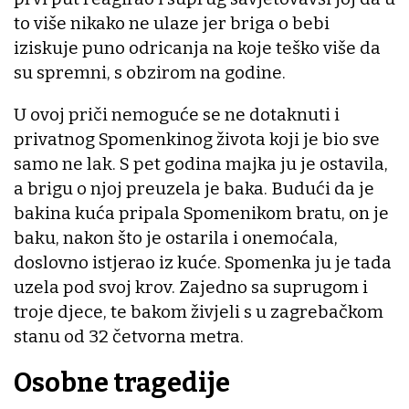
to više nikako ne ulaze jer briga o bebi
iziskuje puno odricanja na koje teško više da
su spremni, s obzirom na godine.
U ovoj priči nemoguće se ne dotaknuti i
privatnog Spomenkinog života koji je bio sve
samo ne lak. S pet godina majka ju je ostavila,
a brigu o njoj preuzela je baka. Budući da je
bakina kuća pripala Spomenikom bratu, on je
baku, nakon što je ostarila i onemoćala,
doslovno istjerao iz kuće. Spomenka ju je tada
uzela pod svoj krov. Zajedno sa suprugom i
troje djece, te bakom živjeli s u zagrebačkom
stanu od 32 četvorna metra.
Osobne tragedije