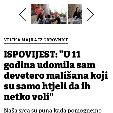
VELIKA MAJKA IZ OBROVNICE
ISPOVIJEST: "U 11
godina udomila sam
devetero mališana koji
su samo htjeli da ih
netko voli"
Naša srca su puna kada pomognemo