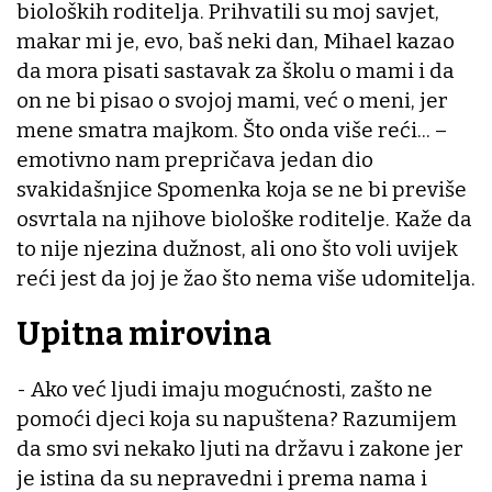
bioloških roditelja. Prihvatili su moj savjet,
makar mi je, evo, baš neki dan, Mihael kazao
da mora pisati sastavak za školu o mami i da
on ne bi pisao o svojoj mami, već o meni, jer
mene smatra majkom. Što onda više reći... –
emotivno nam prepričava jedan dio
svakidašnjice Spomenka koja se ne bi previše
osvrtala na njihove biološke roditelje. Kaže da
to nije njezina dužnost, ali ono što voli uvijek
reći jest da joj je žao što nema više udomitelja.
Upitna mirovina
- Ako već ljudi imaju mogućnosti, zašto ne
pomoći djeci koja su napuštena? Razumijem
da smo svi nekako ljuti na državu i zakone jer
je istina da su nepravedni i prema nama i