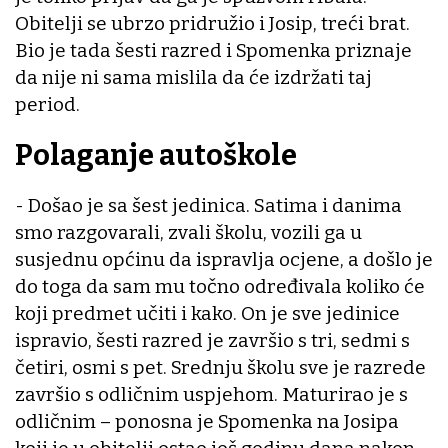
Obitelji se ubrzo pridružio i Josip, treći brat.
Bio je tada šesti razred i Spomenka priznaje
da nije ni sama mislila da će izdržati taj
period.
Polaganje autoškole
- Došao je sa šest jedinica. Satima i danima
smo razgovarali, zvali školu, vozili ga u
susjednu općinu da ispravlja ocjene, a došlo je
do toga da sam mu točno određivala koliko će
koji predmet učiti i kako. On je sve jedinice
ispravio, šesti razred je završio s tri, sedmi s
četiri, osmi s pet. Srednju školu sve je razrede
završio s odličnim uspjehom. Maturirao je s
odličnim – ponosna je Spomenka na Josipa