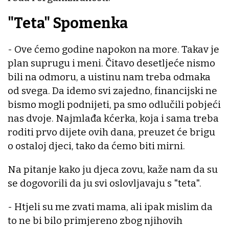
"Teta" Spomenka
- Ove ćemo godine napokon na more. Takav je
plan suprugu i meni. Čitavo desetljeće nismo
bili na odmoru, a uistinu nam treba odmaka
od svega. Da idemo svi zajedno, financijski ne
bismo mogli podnijeti, pa smo odlučili pobjeći
nas dvoje. Najmlađa kćerka, koja i sama treba
roditi prvo dijete ovih dana, preuzet će brigu
o ostaloj djeci, tako da ćemo biti mirni.
Na pitanje kako ju djeca zovu, kaže nam da su
se dogovorili da ju svi oslovljavaju s "teta".
- Htjeli su me zvati mama, ali ipak mislim da
to ne bi bilo primjereno zbog njihovih