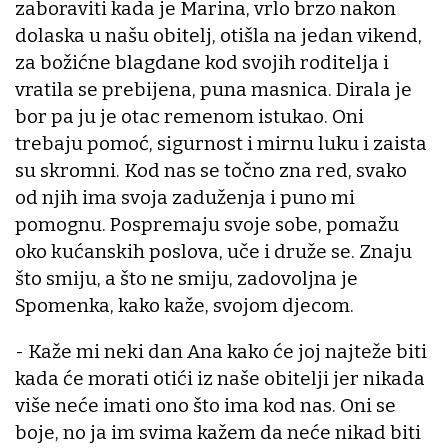
zaboraviti kada je Marina, vrlo brzo nakon
dolaska u našu obitelj, otišla na jedan vikend,
za božićne blagdane kod svojih roditelja i
vratila se prebijena, puna masnica. Dirala je
bor pa ju je otac remenom istukao. Oni
trebaju pomoć, sigurnost i mirnu luku i zaista
su skromni. Kod nas se točno zna red, svako
od njih ima svoja zaduženja i puno mi
pomognu. Pospremaju svoje sobe, pomažu
oko kućanskih poslova, uče i druže se. Znaju
što smiju, a što ne smiju, zadovoljna je
Spomenka, kako kaže, svojom djecom.
- Kaže mi neki dan Ana kako će joj najteže biti
kada će morati otići iz naše obitelji jer nikada
više neće imati ono što ima kod nas. Oni se
boje, no ja im svima kažem da neće nikad biti