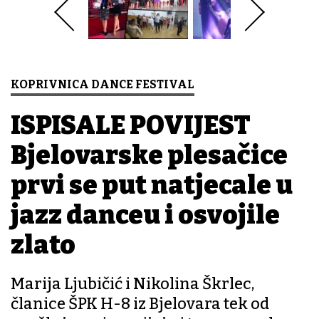
KOPRIVNICA DANCE FESTIVAL
ISPISALE POVIJEST
Bjelovarske plesačice
prvi se put natjecale u
jazz danceu i osvojile
zlato
Marija Ljubičić i Nikolina Škrlec,
članice ŠPK H-8 iz Bjelovara tek od