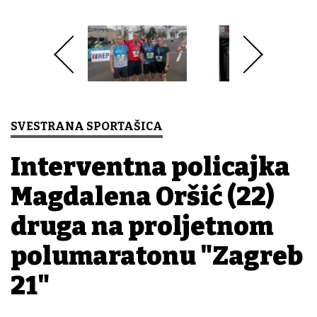
SVESTRANA SPORTAŠICA
Interventna policajka
Magdalena Oršić (22)
druga na proljetnom
polumaratonu "Zagreb
21"