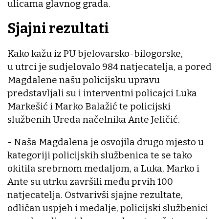
ulicama glavnog grada.
Sjajni rezultati
Kako kažu iz PU bjelovarsko-bilogorske,
u utrci je sudjelovalo 984 natjecatelja, a pored
Magdalene našu policijsku upravu
predstavljali su i interventni policajci Luka
Markešić i Marko Balažić te policijski
službenih Ureda načelnika Ante Jeličić.
- Naša Magdalena je osvojila drugo mjesto u
kategoriji policijskih službenica te se tako
okitila srebrnom medaljom, a Luka, Marko i
Ante su utrku završili među prvih 100
natjecatelja. Ostvarivši sjajne rezultate,
odličan uspjeh i medalje, policijski službenici