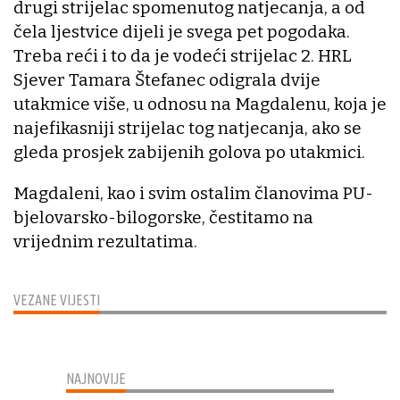
drugi strijelac spomenutog natjecanja, a od
čela ljestvice dijeli je svega pet pogodaka.
Treba reći i to da je vodeći strijelac 2. HRL
Sjever Tamara Štefanec odigrala dvije
utakmice više, u odnosu na Magdalenu, koja je
najefikasniji strijelac tog natjecanja, ako se
gleda prosjek zabijenih golova po utakmici.
Magdaleni, kao i svim ostalim članovima PU-
bjelovarsko-bilogorske, čestitamo na
vrijednim rezultatima.
VEZANE VIJESTI
NAJNOVIJE