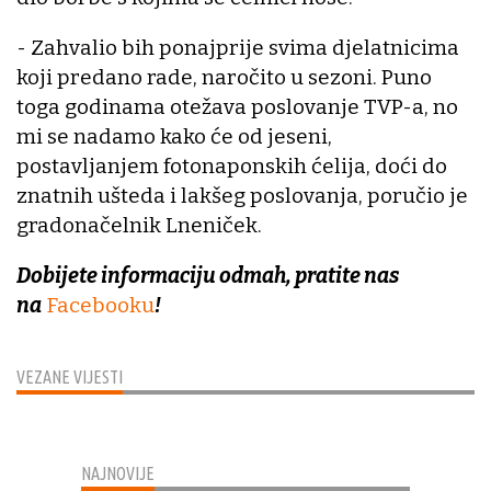
- Zahvalio bih ponajprije svima djelatnicima
koji predano rade, naročito u sezoni. Puno
toga godinama otežava poslovanje TVP-a, no
mi se nadamo kako će od jeseni,
postavljanjem fotonaponskih ćelija, doći do
znatnih ušteda i lakšeg poslovanja, poručio je
gradonačelnik Lneniček.
Dobijete informaciju odmah, pratite nas
na
Facebooku
!
VEZANE VIJESTI
NAJNOVIJE