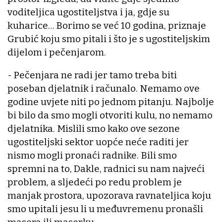
voditeljica ugostiteljstva i ja, gdje su
kuharice… Borimo se već 10 godina, priznaje
Grubić koju smo pitali i što je s ugostiteljskim
dijelom i pečenjarom.
- Pečenjara ne radi jer tamo treba biti
poseban djelatnik i računalo. Nemamo ove
godine uvjete niti po jednom pitanju. Najbolje
bi bilo da smo mogli otvoriti kulu, no nemamo
djelatnika. Mislili smo kako ove sezone
ugostiteljski sektor uopće neće raditi jer
nismo mogli pronaći radnike. Bili smo
spremni na to, Dakle, radnici su nam najveći
problem, a sljedeći po redu problem je
manjak prostora, upozorava ravnateljica koju
smo upitali jesu li u međuvremenu pronašli