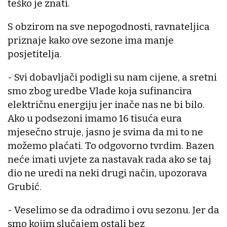
teško je znati.
S obzirom na sve nepogodnosti, ravnateljica
priznaje kako ove sezone ima manje
posjetitelja.
- Svi dobavljači podigli su nam cijene, a sretni
smo zbog uredbe Vlade koja sufinancira
električnu energiju jer inače nas ne bi bilo.
Ako u podsezoni imamo 16 tisuća eura
mjesečno struje, jasno je svima da mi to ne
možemo plaćati. To odgovorno tvrdim. Bazen
neće imati uvjete za nastavak rada ako se taj
dio ne uredi na neki drugi način, upozorava
Grubić.
- Veselimo se da odradimo i ovu sezonu. Jer da
smo kojim slučajem ostali bez