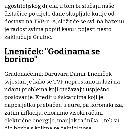
ugostiteljskog dijela, u tom bi slučaju naše
čistačice po cijele dane skupljale kutije od
dostava na TVP-u. A, složit će se svi, na bazenu
je radost svima popiti kavu i pojesti nešto,
zaključuje Grubić.
Lneniček: "Godinama se
borimo"
Gradonačelnik Daruvara Damir Lneniček
svjestan je kako se TVP neprestano nalazi na
udaru problema koji otežavaju uspješno
poslovanje. Kredit u švicarcima koji je
naposljetku prebačen u eure, pa koronakriza,
zatim inflacija, enormno visoki računi
električne energije, manjak radnika..., tek su
dio borbe s kojima se čelnici nose.