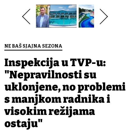
NE BAŠ SJAJNA SEZONA
Inspekcija u TVP-u:
"Nepravilnosti su
uklonjene, no problemi
s manjkom radnika i
visokim režijama
ostaju"