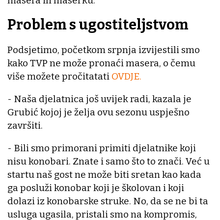
masera ili maserku.
Problem s ugostiteljstvom
Podsjetimo, početkom srpnja izvijestili smo
kako TVP ne može pronaći masera, o čemu
više možete pročitatati
OVDJE.
- Naša djelatnica još uvijek radi, kazala je
Grubić kojoj je želja ovu sezonu uspješno
završiti.
- Bili smo primorani primiti djelatnike koji
nisu konobari. Znate i samo što to znači. Već u
startu naš gost ne može biti sretan kao kada
ga posluži konobar koji je školovan i koji
dolazi iz konobarske struke. No, da se ne bi ta
usluga ugasila, pristali smo na kompromis,