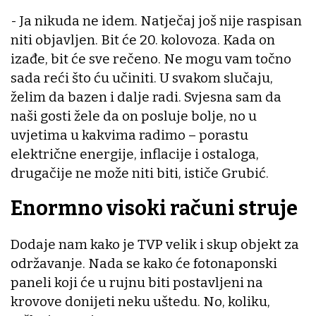
- Ja nikuda ne idem. Natječaj još nije raspisan
niti objavljen. Bit će 20. kolovoza. Kada on
izađe, bit će sve rečeno. Ne mogu vam točno
sada reći što ću učiniti. U svakom slučaju,
želim da bazen i dalje radi. Svjesna sam da
naši gosti žele da on posluje bolje, no u
uvjetima u kakvima radimo – porastu
električne energije, inflacije i ostaloga,
drugačije ne može niti biti, ističe Grubić.
Enormno visoki računi struje
Dodaje nam kako je TVP velik i skup objekt za
održavanje. Nada se kako će fotonaponski
paneli koji će u rujnu biti postavljeni na
krovove donijeti neku uštedu. No, koliku,