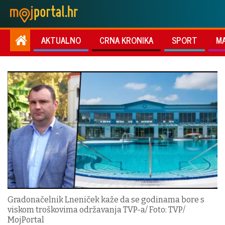
AKTUALNO
CRNA KRONIKA
SPORT
M
Gradonačelnik Lneniček kaže da se godinama bore s
viskom troškovima održavanja TVP-a/ Foto: TVP/
MojPortal