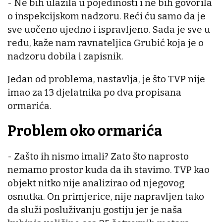
- Ne bih ulazila u pojedinosti i ne bih govorila
o inspekcijskom nadzoru. Reći ću samo da je
sve uočeno ujedno i ispravljeno. Sada je sve u
redu, kaže nam ravnateljica Grubić koja je o
nadzoru dobila i zapisnik.
Jedan od problema, nastavlja, je što TVP nije
imao za 13 djelatnika po dva propisana
ormarića.
Problem oko ormarića
- Zašto ih nismo imali? Zato što naprosto
nemamo prostor kuda da ih stavimo. TVP kao
objekt nitko nije analizirao od njegovog
osnutka. On primjerice, nije napravljen tako
da služi posluživanju gostiju jer je naša