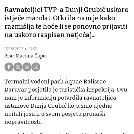
Ravnateljici TVP-a Dunji Grubić uskoro
istječe mandat. Otkrila nam je kako
razmišlja te hoće li se ponovno prijaviti
na uskoro raspisan natječaj...
02.08.2023. u 13:03
Piše: Martina Čapo
Termalni vodeni park Aquae Balissae
Daruvar posjetila je turistička inspekcija. Ovu
nam je informaciju potvrdila ravnateljica
ustanove Dunja Grubić koju smo ujedno
upitali jesu li u svom posjetu pronašli
nepravilnosti.