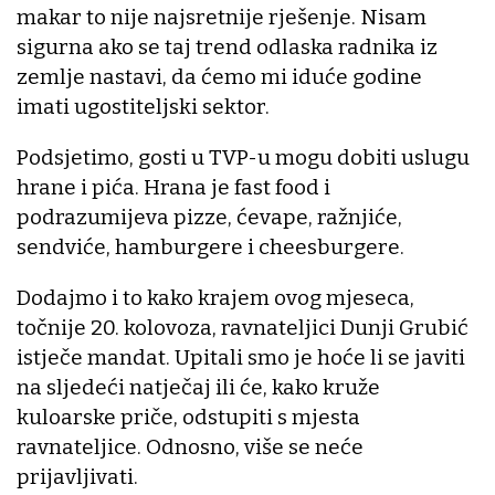
makar to nije najsretnije rješenje. Nisam
sigurna ako se taj trend odlaska radnika iz
zemlje nastavi, da ćemo mi iduće godine
imati ugostiteljski sektor.
Podsjetimo, gosti u TVP-u mogu dobiti uslugu
hrane i pića. Hrana je fast food i
podrazumijeva pizze, ćevape, ražnjiće,
sendviće, hamburgere i cheesburgere.
Dodajmo i to kako krajem ovog mjeseca,
točnije 20. kolovoza, ravnateljici Dunji Grubić
istječe mandat. Upitali smo je hoće li se javiti
na sljedeći natječaj ili će, kako kruže
kuloarske priče, odstupiti s mjesta
ravnateljice. Odnosno, više se neće
prijavljivati.