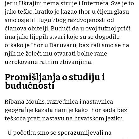
jer u Ukrajini nema struje i Interneta. Sve je to
jako teško, kratko je kazao Ihor u čijem glasu
smo osjetili tugu zbog razdvojenosti od
članova obitelji. Budući da u ovoj tužnoj priči
ima jako lijepih stvari koje su se dogodile
otkako je Ihor u Daruvaru, bazirali smo se na
njih ne želeći mu otvarati bolne rane
uzrokovane ratnim zbivanjima.
Promišljanja o studiju i
budućnosti
Ribana Moulis, razrednica i nastavnica
geografije kazala nam je kako Ihor sada bez
teškoća prati nastavu na hrvatskom jeziku.
-U početku smo se sporazumijevali na