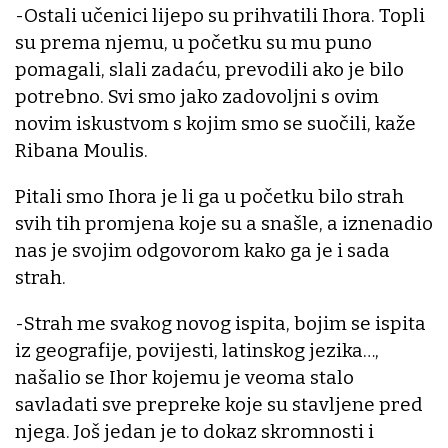
-Ostali učenici lijepo su prihvatili Ihora. Topli
su prema njemu, u početku su mu puno
pomagali, slali zadaću, prevodili ako je bilo
potrebno. Svi smo jako zadovoljni s ovim
novim iskustvom s kojim smo se suočili, kaže
Ribana Moulis.
Pitali smo Ihora je li ga u početku bilo strah
svih tih promjena koje su a snašle, a iznenadio
nas je svojim odgovorom kako ga je i sada
strah.
-Strah me svakog novog ispita, bojim se ispita
iz geografije, povijesti, latinskog jezika…,
našalio se Ihor kojemu je veoma stalo
savladati sve prepreke koje su stavljene pred
njega. Još jedan je to dokaz skromnosti i