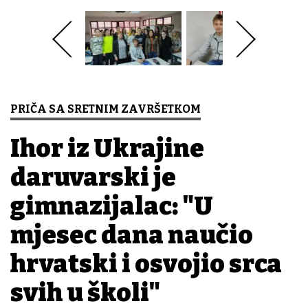
PRIČA SA SRETNIM ZAVRŠETKOM
Ihor iz Ukrajine
daruvarski je
gimnazijalac: "U
mjesec dana naučio
hrvatski i osvojio srca
svih u školi"