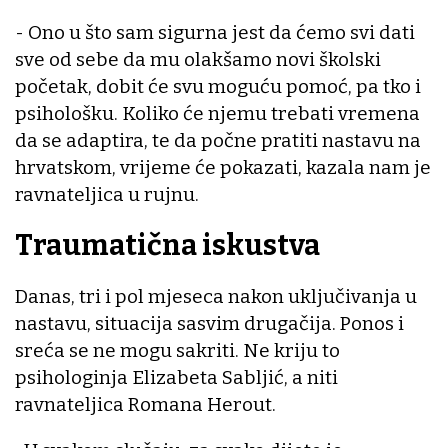
- Ono u što sam sigurna jest da ćemo svi dati
sve od sebe da mu olakšamo novi školski
početak, dobit će svu moguću pomoć, pa tko i
psihološku. Koliko će njemu trebati vremena
da se adaptira, te da počne pratiti nastavu na
hrvatskom, vrijeme će pokazati, kazala nam je
ravnateljica u rujnu.
Traumatična iskustva
Danas, tri i pol mjeseca nakon uključivanja u
nastavu, situacija sasvim drugačija. Ponos i
sreća se ne mogu sakriti. Ne kriju to
psihologinja Elizabeta Sabljić, a niti
ravnateljica Romana Herout.