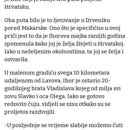
Hrvatsku.
Oba puta bilo je to ljetovanje u Drveniku
pored Makarske. Ono što je specifično u ovoj
priči jest to da je Ihorova majka ranijih godina
spomenula kako joj je želja živjeti u Hrvatskoj.
Iako u neželjenim okolnostima, ta joj se želja i
ostvarila.
U malenom gradiću svega 10 kilometara
udaljenom od Lavova, Ihor je ostavio 20-
godišnjeg brata Vladislava kojeg od milja svi
zovu Slavko i oca Olega. Iako se gotovo
redovito čuju, vidjeli se nisu otkako su se
proljetos razdvojili.
-U posljednje se vrijeme slabije možemo čuti