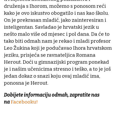
druženja s Ihorom, možemo s ponosom reći
kako je ovo iskustvo obogatilo i nas kao školu.
On je prekrasan mladić, jako zainteresiran i
inteligentan. Savladao je hrvatski jezik u
nešto malo više od mjesec i pol dana. Da će to
tako biti odmah nam je rekao i mladi profesor
Leo Žukina koji je podučavao Ihora hrvatskom
jeziku, prisjeća se ravnateljica Romana
Herout. Doći u gimnazijski program ponekad
je i našim učenicima stresno i teško, a to je još
jedan dokaz o snazi koju ovaj mladić ima,
ponosna je Herout.
Dobijete informaciju odmah, zapratite nas
na
Facebooku!