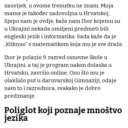
zauvijek, u ovome trenutku ne znam. Moja
mama je također zadovoljna u Hrvatskoj,
lijepo nam je ovdje, kaže nam Ihor kojemu su
u Ukrajini nekada omiljeni predmeti bili
engleski jezik i informatika. Sada kaže da je
„kliknuo“ s matematikom koja mu je sve draža.
Ihor je polazio 9. razred osnovne škole u
Ukrajini, a taj je program nakon dolaska u
Hrvatsku, završio online. Ono što mu je
olakšalo put u daruvarskoj Gimnaziji, odaje
nam to i razrednica, svakako je dobro
predznanje.
Poliglot koji poznaje mnoštvo
jezika