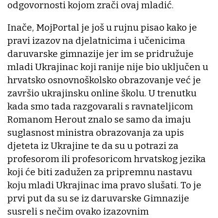
odgovornosti kojom zrači ovaj mladić.
Inače, MojPortal je još u rujnu pisao kako je
pravi izazov na djelatnicima i učenicima
daruvarske gimnazije jer im se pridružuje
mladi Ukrajinac koji ranije nije bio uključen u
hrvatsko osnovnoškolsko obrazovanje već je
završio ukrajinsku online školu. U trenutku
kada smo tada razgovarali s ravnateljicom
Romanom Herout znalo se samo da imaju
suglasnost ministra obrazovanja za upis
djeteta iz Ukrajine te da su u potrazi za
profesorom ili profesoricom hrvatskog jezika
koji će biti zadužen za pripremnu nastavu
koju mladi Ukrajinac ima pravo slušati. To je
prvi put da su se iz daruvarske Gimnazije
susreli s nečim ovako izazovnim