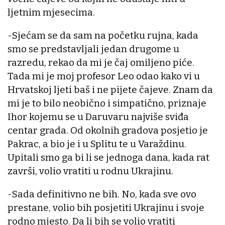
ljetnim mjesecima.
-Sjećam se da sam na početku rujna, kada
smo se predstavljali jedan drugome u
razredu, rekao da mi je čaj omiljeno piće.
Tada mi je moj profesor Leo odao kako vi u
Hrvatskoj ljeti baš i ne pijete čajeve. Znam da
mi je to bilo neobično i simpatično, priznaje
Ihor kojemu se u Daruvaru najviše sviđa
centar grada. Od okolnih gradova posjetio je
Pakrac, a bio je i u Splitu te u Varaždinu.
Upitali smo ga bi li se jednoga dana, kada rat
završi, volio vratiti u rodnu Ukrajinu.
-Sada definitivno ne bih. No, kada sve ovo
prestane, volio bih posjetiti Ukrajinu i svoje
rodno mjesto. Da li bih se volio vratiti