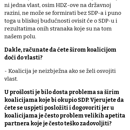
ni jedna vlast, osim HDZ-ove na državnoj
razini, ne može se formirati bez SDP-a i puno
toga u bliskoj budućnosti ovisit će o SDP-u i
rezultatima onih stranaka koje su na tom
našem polu.
Dakle, računate da ćete širom koalicijom
doći do vlasti?
- Koalicija je neizbježna ako se želi osvojiti
vlast.
U prošlosti je bilo dosta problema sa širim
koalicijama koje bi okupio SDP. Vjerujete da
ćete se uspjeti posložiti i dogovoriti jer u
koalicijama je često problem velikih apetita
partnera koje je često teško zadovoljiti?