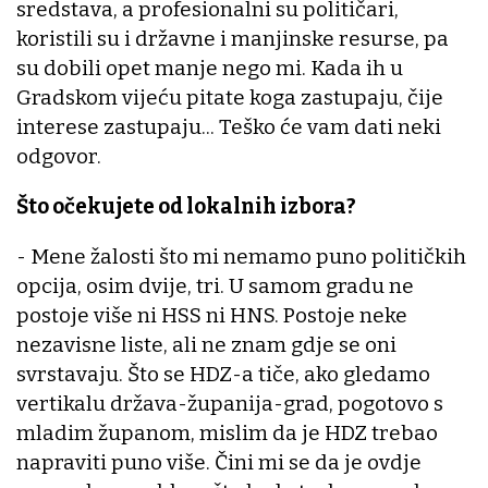
sredstava, a profesionalni su političari,
koristili su i državne i manjinske resurse, pa
su dobili opet manje nego mi. Kada ih u
Gradskom vijeću pitate koga zastupaju, čije
interese zastupaju... Teško će vam dati neki
odgovor.
Što očekujete od lokalnih izbora?
- Mene žalosti što mi nemamo puno političkih
opcija, osim dvije, tri. U samom gradu ne
postoje više ni HSS ni HNS. Postoje neke
nezavisne liste, ali ne znam gdje se oni
svrstavaju. Što se HDZ-a tiče, ako gledamo
vertikalu država-županija-grad, pogotovo s
mladim županom, mislim da je HDZ trebao
napraviti puno više. Čini mi se da je ovdje