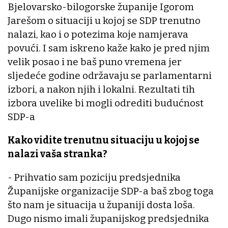
Bjelovarsko-bilogorske županije Igorom
Jarešom o situaciji u kojoj se SDP trenutno
nalazi, kao i o potezima koje namjerava
povući. I sam iskreno kaže kako je pred njim
velik posao i ne baš puno vremena jer
sljedeće godine održavaju se parlamentarni
izbori, a nakon njih i lokalni. Rezultati tih
izbora uvelike bi mogli odrediti budućnost
SDP-a
Kako vidite trenutnu situaciju u kojoj se
nalazi vaša stranka?
- Prihvatio sam poziciju predsjednika
Županijske organizacije SDP-a baš zbog toga
što nam je situacija u županiji dosta loša.
Dugo nismo imali županijskog predsjednika