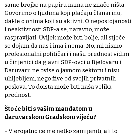
same brojke na papiru nama ne znače ništa.
Govorimo o ljudima koji plaćaju članarinu,
dakle o onima koji su aktivni. O nepostojanosti
i neaktivnosti SDP-a se, naravno, može
raspravljati. Uvijek može biti bolje, ali stječe
se dojam da nas i ima i nema. No, mi nismo
profesionalni političari i našu prednost vidim
u činjenici da glavni SDP-ovci u Bjelovaru i
Daruvaru ne ovise o javnom sektoru i nisu
uhljebljeni, nego žive od svojih privatnih
poslova. To doista može biti naša velika
prednost.
Što će biti s vašim mandatom u
daruvarskom Gradskom vijeću?
- Vjerojatno će me netko zamijeniti, ali to