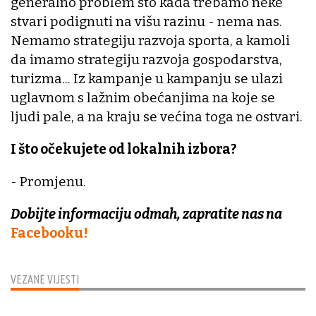
generalno problem što kada trebamo neke
stvari podignuti na višu razinu - nema nas.
Nemamo strategiju razvoja sporta, a kamoli
da imamo strategiju razvoja gospodarstva,
turizma... Iz kampanje u kampanju se ulazi
uglavnom s lažnim obećanjima na koje se
ljudi pale, a na kraju se većina toga ne ostvari.
I što očekujete od lokalnih izbora?
- Promjenu.
Dobijte informaciju odmah, zapratite nas na
Facebooku!
VEZANE VIJESTI