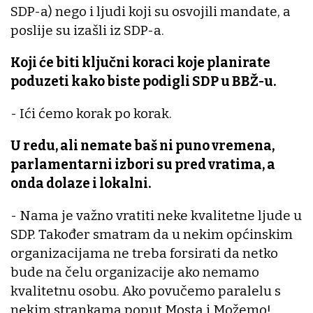
SDP-a) nego i ljudi koji su osvojili mandate, a
poslije su izašli iz SDP-a.
Koji će biti ključni koraci koje planirate
poduzeti kako biste podigli SDP u BBŽ-u.
- Ići ćemo korak po korak.
U redu, ali nemate baš ni puno vremena,
parlamentarni izbori su pred vratima, a
onda dolaze i lokalni.
- Nama je važno vratiti neke kvalitetne ljude u
SDP. Također smatram da u nekim općinskim
organizacijama ne treba forsirati da netko
bude na čelu organizacije ako nemamo
kvalitetnu osobu. Ako povučemo paralelu s
nekim strankama poput Mosta i Možemo!,