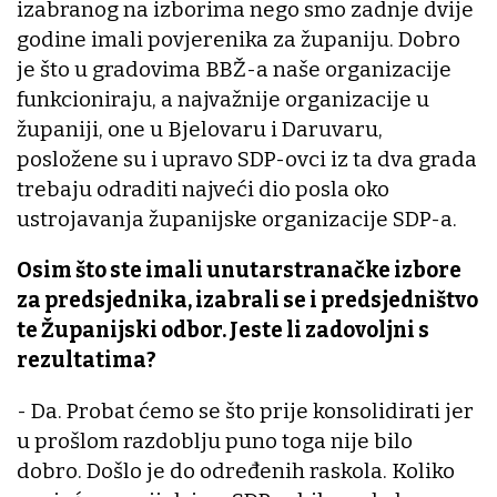
izabranog na izborima nego smo zadnje dvije
godine imali povjerenika za županiju. Dobro
je što u gradovima BBŽ-a naše organizacije
funkcioniraju, a najvažnije organizacije u
županiji, one u Bjelovaru i Daruvaru,
posložene su i upravo SDP-ovci iz ta dva grada
trebaju odraditi najveći dio posla oko
ustrojavanja županijske organizacije SDP-a.
Osim što ste imali unutarstranačke izbore
za predsjednika, izabrali se i predsjedništvo
te Županijski odbor. Jeste li zadovoljni s
rezultatima?
- Da. Probat ćemo se što prije konsolidirati jer
u prošlom razdoblju puno toga nije bilo
dobro. Došlo je do određenih raskola. Koliko