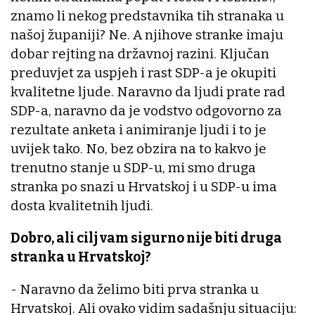
znamo li nekog predstavnika tih stranaka u
našoj županiji? Ne. A njihove stranke imaju
dobar rejting na državnoj razini. Ključan
preduvjet za uspjeh i rast SDP-a je okupiti
kvalitetne ljude. Naravno da ljudi prate rad
SDP-a, naravno da je vodstvo odgovorno za
rezultate anketa i animiranje ljudi i to je
uvijek tako. No, bez obzira na to kakvo je
trenutno stanje u SDP-u, mi smo druga
stranka po snazi u Hrvatskoj i u SDP-u ima
dosta kvalitetnih ljudi.
Dobro, ali cilj vam sigurno nije biti druga
stranka u Hrvatskoj?
- Naravno da želimo biti prva stranka u
Hrvatskoj. Ali ovako vidim sadašnju situaciju: