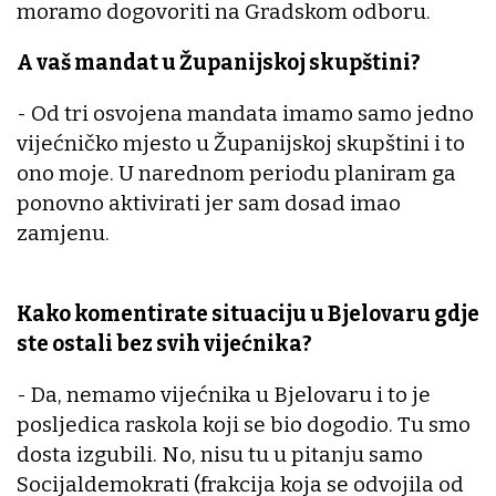
moramo dogovoriti na Gradskom odboru.
A vaš mandat u Županijskoj skupštini?
- Od tri osvojena mandata imamo samo jedno
vijećničko mjesto u Županijskoj skupštini i to
ono moje. U narednom periodu planiram ga
ponovno aktivirati jer sam dosad imao
zamjenu.
Kako komentirate situaciju u Bjelovaru gdje
ste ostali bez svih vijećnika?
- Da, nemamo vijećnika u Bjelovaru i to je
posljedica raskola koji se bio dogodio. Tu smo
dosta izgubili. No, nisu tu u pitanju samo
Socijaldemokrati (frakcija koja se odvojila od