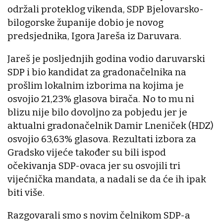
održali proteklog vikenda, SDP Bjelovarsko-
bilogorske županije dobio je novog
predsjednika, Igora Jareša iz Daruvara.
Jareš je posljednjih godina vodio daruvarski
SDP i bio kandidat za gradonačelnika na
prošlim lokalnim izborima na kojima je
osvojio 21,23% glasova birača. No to mu ni
blizu nije bilo dovoljno za pobjedu jer je
aktualni gradonačelnik Damir Lneniček (HDZ)
osvojio 63,63% glasova. Rezultati izbora za
Gradsko vijeće također su bili ispod
očekivanja SDP-ovaca jer su osvojili tri
vijećnička mandata, a nadali se da će ih ipak
biti više.
Razgovarali smo s novim čelnikom SDP-a