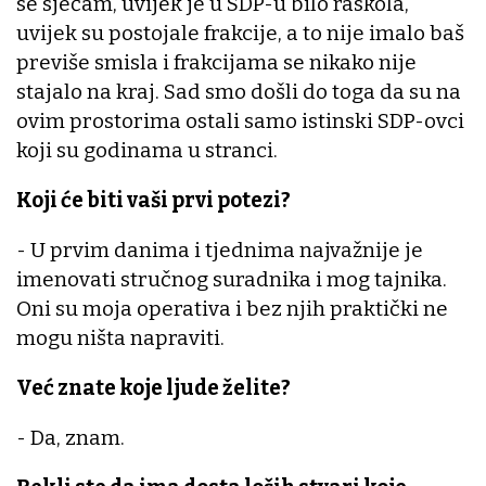
se sjećam, uvijek je u SDP-u bilo raskola,
uvijek su postojale frakcije, a to nije imalo baš
previše smisla i frakcijama se nikako nije
stajalo na kraj. Sad smo došli do toga da su na
ovim prostorima ostali samo istinski SDP-ovci
koji su godinama u stranci.
Koji će biti vaši prvi potezi?
- U prvim danima i tjednima najvažnije je
imenovati stručnog suradnika i mog tajnika.
Oni su moja operativa i bez njih praktički ne
mogu ništa napraviti.
Već znate koje ljude želite?
- Da, znam.