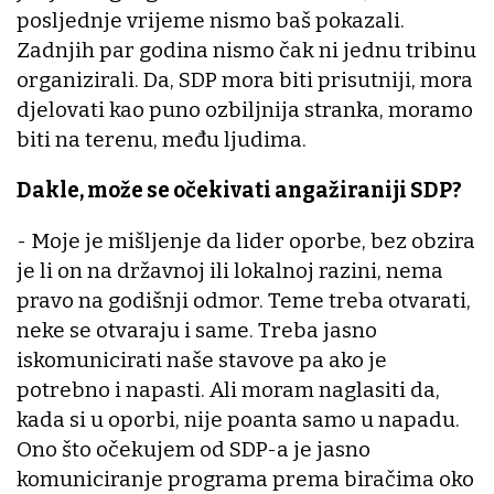
posljednje vrijeme nismo baš pokazali.
Zadnjih par godina nismo čak ni jednu tribinu
organizirali. Da, SDP mora biti prisutniji, mora
djelovati kao puno ozbiljnija stranka, moramo
biti na terenu, među ljudima.
Dakle, može se očekivati angažiraniji SDP?
- Moje je mišljenje da lider oporbe, bez obzira
je li on na državnoj ili lokalnoj razini, nema
pravo na godišnji odmor. Teme treba otvarati,
neke se otvaraju i same. Treba jasno
iskomunicirati naše stavove pa ako je
potrebno i napasti. Ali moram naglasiti da,
kada si u oporbi, nije poanta samo u napadu.
Ono što očekujem od SDP-a je jasno
komuniciranje programa prema biračima oko