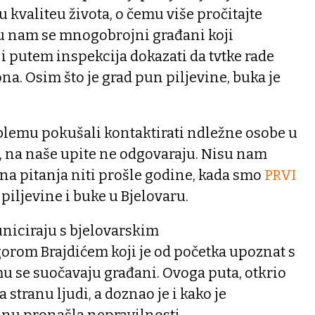
kvaliteu života, o čemu više pročitajte
 su nam se mnogobrojni građani koji
 putem inspekcija dokazati da tvtke rade
. Osim što je grad pun piljevine, buka je
lemu pokušali kontaktirati ndležne osobe u
na naše upite ne odgovaraju. Nisu nam
na pitanja niti prošle godine, kada smo
PRVI
piljevine i buke u Bjelovaru.
uniciraju s bjelovarskim
rom Brajdićem koji je od početka upoznat s
 se suočavaju građani. Ovoga puta, otkrio
a stranu ljudi, a doznao je i kako je
nu pronašla nepravilnosti.