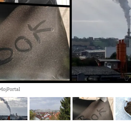
 MojPortal