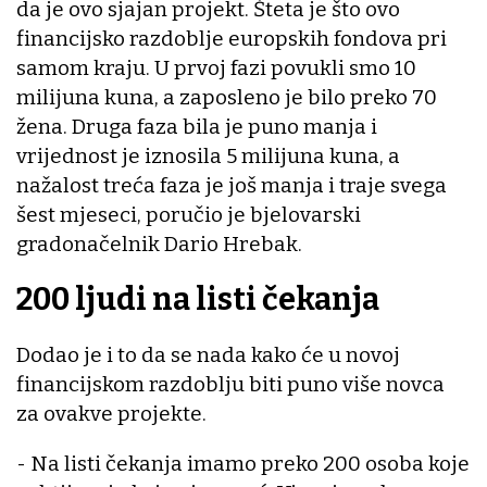
da je ovo sjajan projekt. Šteta je što ovo
financijsko razdoblje europskih fondova pri
samom kraju. U prvoj fazi povukli smo 10
milijuna kuna, a zaposleno je bilo preko 70
žena. Druga faza bila je puno manja i
vrijednost je iznosila 5 milijuna kuna, a
nažalost treća faza je još manja i traje svega
šest mjeseci, poručio je bjelovarski
gradonačelnik Dario Hrebak.
200 ljudi na listi čekanja
Dodao je i to da se nada kako će u novoj
financijskom razdoblju biti puno više novca
za ovakve projekte.
- Na listi čekanja imamo preko 200 osoba koje