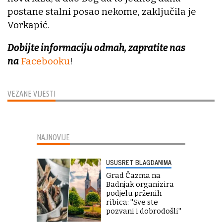
postane stalni posao nekome, zaključila je
Vorkapić.
Dobijte informaciju odmah, zapratite nas
na
Facebooku
!
VEZANE VIJESTI
NAJNOVIJE
USUSRET BLAGDANIMA
Grad Čazma na
Badnjak organizira
podjelu prženih
ribica: ''Sve ste
pozvani i dobrodošli''