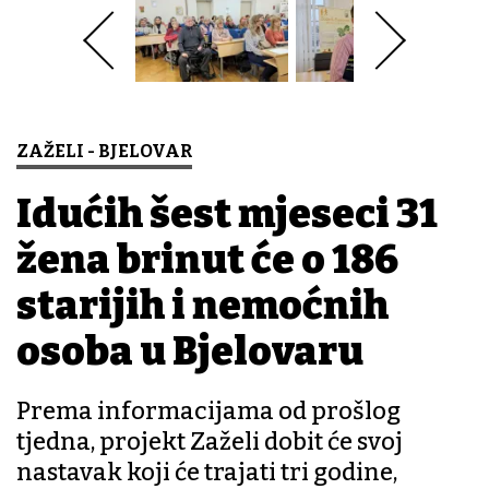
ZAŽELI - BJELOVAR
Idućih šest mjeseci 31
žena brinut će o 186
starijih i nemoćnih
osoba u Bjelovaru
Prema informacijama od prošlog
tjedna, projekt Zaželi dobit će svoj
nastavak koji će trajati tri godine,