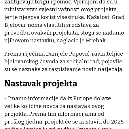
zahtijevaju brigu i pomoć. Vjerujem da su u
ministarstvu svjesni važnosti ovog projekta,
jer je njegova korist višestruka. Nažalost, Grad
Bjelovar nema vlastitih sredstava za
provedbu ovakvih projekata, stoga se nadamo
njihovom nastavku, naglasio je Hrebak.
Prema riječima Danijele Popović, ravnateljice
bjelovarskog Zavoda za socijalni rad, pojavile
su se naznake za raspisivanje novih natječaja.
Nastavak projekta
- Imamo informacije da iz Europe dolaze
velike količine novca za nastavak ovog
projekta. Prema tim informacijama od
prošlog tjedna, projekt će se nastaviti do 2025.